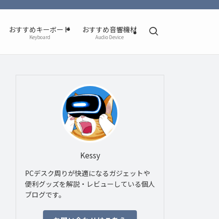
おすすめキーボード
おすすめ音響機材
Keyboard
Audio Device
Kessy
PCデスク周りが快適になるガジェットや
便利グッズを解説・レビューしている個人
ブログです。