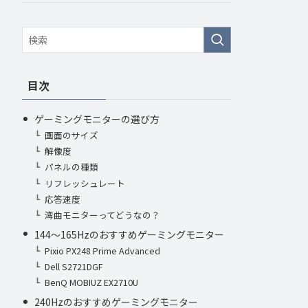
目次
ゲーミングモニターの選び方
画面のサイズ
解像度
パネルの種類
リフレッシュレート
応答速度
湾曲モニターってどうなの？
144～165Hzのおすすめゲーミングモニター
Pixio PX248 Prime Advanced
Dell S2721DGF
BenQ MOBIUZ EX2710U
240Hzのおすすめゲーミングモニター