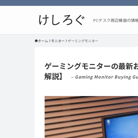
PCデスク周辺機器の情
ホーム
モニター
ゲーミングモニター
ゲーミングモニターの最新お
解説】
– Gaming Monitor Buying Gu