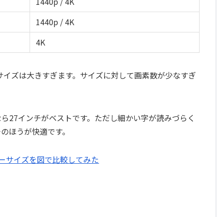
1440p / 4K
1440p / 4K
4K
上のサイズは大きすぎます。サイズに対して画素数が少なすぎ
なら27インチがベストです。ただし細かい字が読みづらく
チのほうが快適です。
ターサイズを図で比較してみた