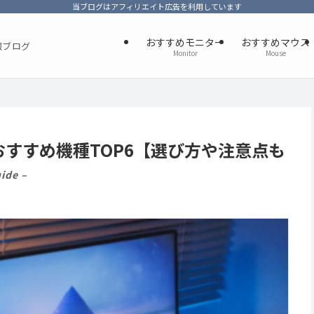
当ブログはアフィリエイト広告を利用しています
おすすめモニター
おすすめマウス
報ブログ
Monitor
Mouse
すすめ機種TOP6【選び方や注意点も
ide –