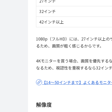
27インチ
32インチ
42インチ以上
1080p（フルHD）には、27インチ以
るため、画質が粗く感じるからです。
4Kモニターを買う場合、画質を優先する
なるため、視認性を重視するなら32イン
【14～50インチまで】よくあるモニ
解像度