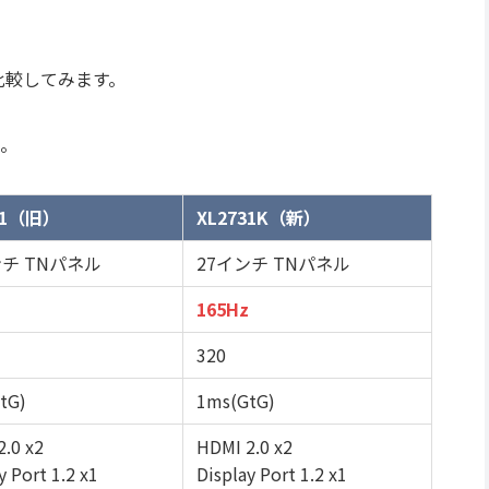
を比較してみます。
。
31（旧）
XL2731K（新）
ンチ TNパネル
27インチ TNパネル
165Hz
320
tG)
1ms(GtG)
.0 x2
HDMI 2.0 x2
y Port 1.2 x1
Display Port 1.2 x1