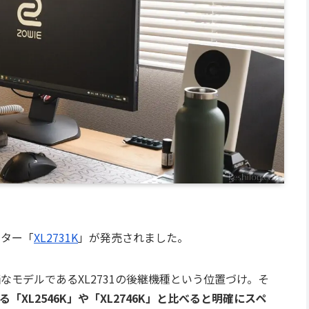
ニター「
XL2731K
」が発売されました。
なモデルであるXL2731の後継機種という位置づけ。そ
る「XL2546K」や「XL2746K」と比べると明確にスペ