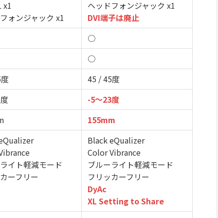
 x1
ヘッドフォンジャック x1
フォンジャック x1
DVI端子は廃止
○
○
45度
45 / 45度
0度
-5～23度
m
155mm
eQualizer
Black eQualizer
Vibrance
Color Vibrance
ライト軽減モード
ブルーライト軽減モード
カーフリー
フリッカーフリー
DyAc
XL Setting to Share