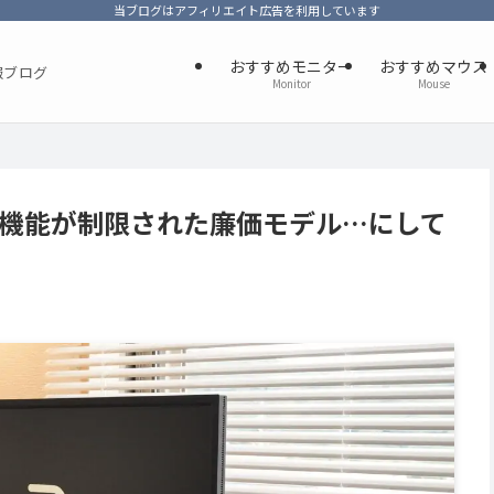
当ブログはアフィリエイト広告を利用しています
おすすめモニター
おすすめマウス
報ブログ
Monitor
Mouse
ュー：機能が制限された廉価モデル…にして