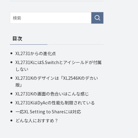
目次
XL2731からの進化点
XL2731KにはS.Switchとアイシールドが付属
しない
XL2731Kのデザインは「XL2546Kのデカい
版」
XL2731Kの画面の色合いはこんな感じ
XL2731KはDyAcの性能も制限されている
一応XL Setting to Shareには対応
どんな人におすすめ？