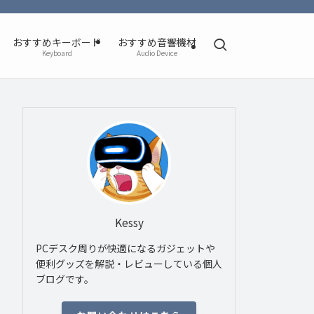
おすすめキーボード
おすすめ音響機材
Keyboard
Audio Device
Kessy
PCデスク周りが快適になるガジェットや
便利グッズを解説・レビューしている個人
ブログです。