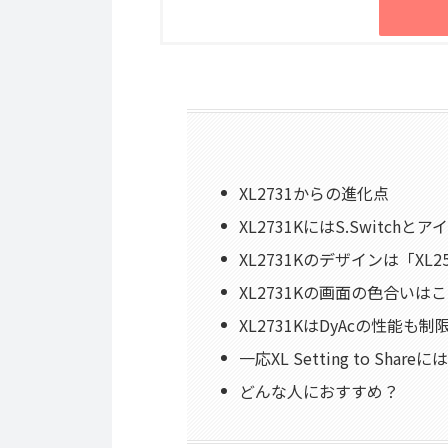
XL2731からの進化点
XL2731KにはS.Switc
XL2731Kのデザインは「XL
XL2731Kの画面の色合いは
XL2731KはDyAcの性能も
一応XL Setting to Share
どんな人におすすめ？