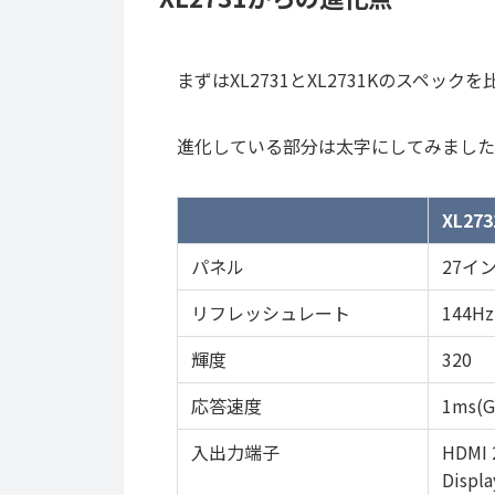
まずはXL2731とXL2731Kのスペック
進化している部分は太字にしてみました
XL27
パネル
27イ
リフレッシュレート
144Hz
輝度
320
応答速度
1ms(G
入出力端子
HDMI 2
Displa