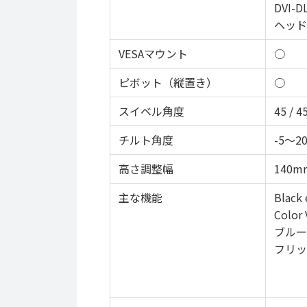
DVI-DL
ヘッド
VESAマウント
○
ピボット（縦置き）
○
スイベル角度
45 / 
チルト角度
-5～2
高さ調整幅
140m
主な機能
Black 
Color 
ブルー
フリッ