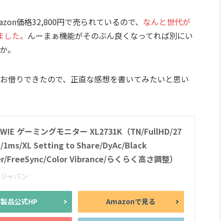
azon価格32,800円で売られているので、
なんと世代が
ました。
んーまぁ機能がそのぶん良くなってれば別にい
か。
お借りできたので、正直な感想を書いてみたいと思い
OWIE ゲーミングモニター XL2731K（TN/FullHD/27
/1ms/XL Setting to Share/DyAc/Black
zer/FreeSync/Color Vibrance/らくらく高さ調整）
ージャパン
製品公式HP
Amazonで見る