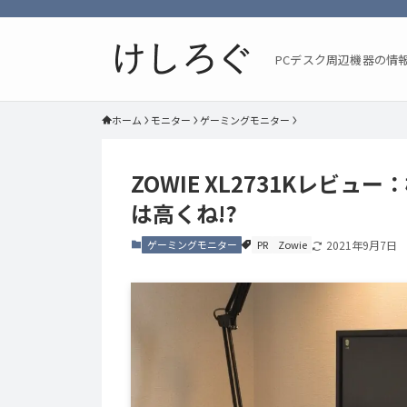
PCデスク周辺機器の情
ホーム
モニター
ゲーミングモニター
ZOWIE XL2731Kレビ
は高くね!?
ゲーミングモニター
PR
Zowie
2021年9月7日