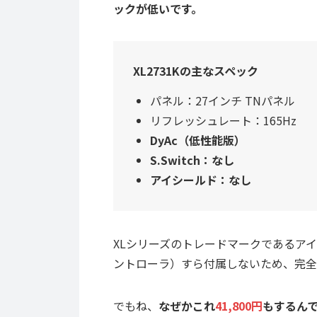
ックが低いです。
XL2731Kの主なスペック
パネル：27インチ TNパネル
リフレッシュレート：165Hz
DyAc（低性能版）
S.Switch：なし
アイシールド：なし
XLシリーズのトレードマークであるアイシ
ントローラ）すら付属しないため、完全
でもね、
なぜかこれ
41,800円
もするん