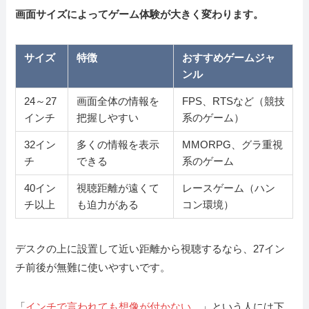
画面サイズによってゲーム体験が大きく変わります。
サイズ
特徴
おすすめゲームジャ
ンル
24～27
画面全体の情報を
FPS、RTSなど（競技
インチ
把握しやすい
系のゲーム）
32イン
多くの情報を表示
MMORPG、グラ重視
チ
できる
系のゲーム
40イン
視聴距離が遠くて
レースゲーム（ハン
チ以上
も迫力がある
コン環境）
デスクの上に設置して近い距離から視聴するなら、27イン
チ前後が無難に使いやすいです。
「
インチで言われても想像が付かない…
」という人には下