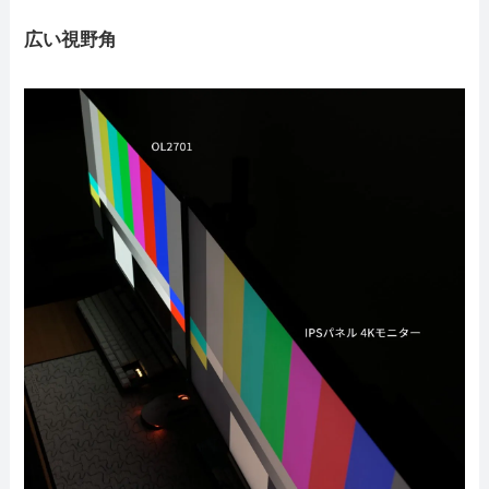
広い視野角