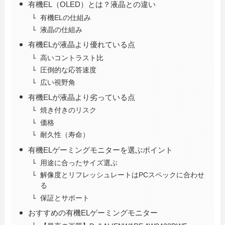
有機EL（OLED）とは？液晶との違い
有機ELの仕組み
液晶の仕組み
有機ELが液晶より優れている点
高いコントラスト比
圧倒的な応答速度
広い視野角
有機ELが液晶より劣っている点
焼き付きのリスク
価格
耐久性（寿命）
有機ELゲーミングモニターを選ぶポイント
用途に合ったサイズ選ぶ
解像度とリフレッシュレートはPCスペックに合わせ
る
保証とサポート
おすすめの有機ELゲーミングモニター