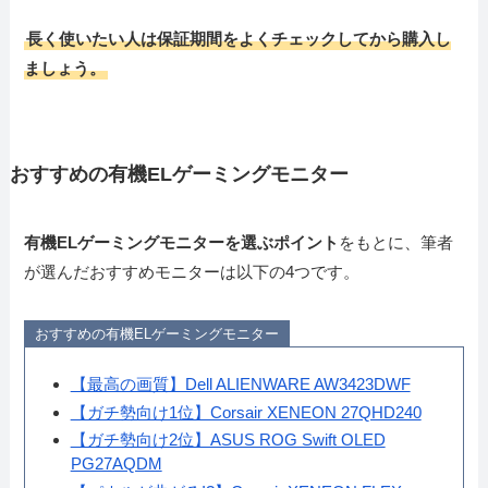
長く使いたい人は保証期間をよくチェックしてから購入し
ましょう。
おすすめの有機ELゲーミングモニター
有機ELゲーミングモニターを選ぶポイント
をもとに、筆者
が選んだおすすめモニターは以下の4つです。
おすすめの有機ELゲーミングモニター
【最高の画質】Dell ALIENWARE AW3423DWF
【ガチ勢向け1位】Corsair XENEON 27QHD240
【ガチ勢向け2位】ASUS ROG Swift OLED
PG27AQDM