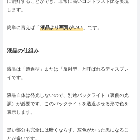
に消灯することができ、非常に高いコントラスト比を実現
します。
簡単に言えば「
液晶より画質がいい
」です。
液晶の仕組み
液晶は「透過型」または「反射型」と呼ばれるディスプレ
イです。
液晶自体は発光しないので、別途バックライト（裏側の光
源）が必要です。このバックライトを透過させる形で色を
表示します。
黒い部分も完全には暗くならず、灰色がかった黒になるこ
とが多いです。