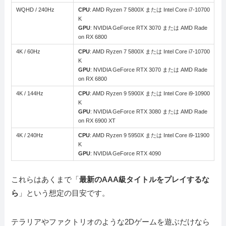
WQHD / 240Hz
CPU
: AMD Ryzen 7 5800X または Intel Core i7-10700
K
GPU
: NVIDIA GeForce RTX 3070 または AMD Rade
on RX 6800
4K / 60Hz
CPU
: AMD Ryzen 7 5800X または Intel Core i7-10700
K
GPU
: NVIDIA GeForce RTX 3070 または AMD Rade
on RX 6800
4K / 144Hz
CPU
: AMD Ryzen 9 5900X または Intel Core i9-10900
K
GPU
: NVIDIA GeForce RTX 3080 または AMD Rade
on RX 6900 XT
4K / 240Hz
CPU
: AMD Ryzen 9 5950X または Intel Core i9-11900
K
GPU
: NVIDIA GeForce RTX 4090
これらはあくまで「
最新のAAA級タイトルをプレイするな
ら
」という想定の目安です。
テラリアやファクトリオのような2Dゲームを遊ぶだけなら