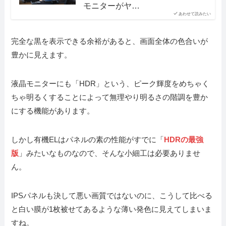
モニターがヤ…
あわせて読みたい
完全な黒を表示できる余裕があると、画面全体の色合いが
豊かに見えます。
液晶モニターにも「HDR」という、ピーク輝度をめちゃく
ちゃ明るくすることによって無理やり明るさの階調を豊か
にする機能があります。
しかし有機ELはパネルの素の性能がすでに「
HDRの最強
版
」みたいなものなので、そんな小細工は必要ありませ
ん。
IPSパネルも決して悪い画質ではないのに、こうして比べる
と白い膜が1枚被せてあるような薄い発色に見えてしまいま
すね。