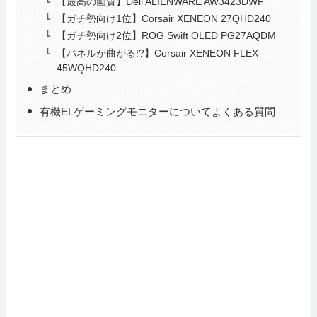
【最高の画質】Dell ALIENWARE AW3423DWF
【ガチ勢向け1位】Corsair XENEON 27QHD240
【ガチ勢向け2位】ROG Swift OLED PG27AQDM
【パネルが曲がる!?】Corsair XENEON FLEX
45WQHD240
まとめ
有機ELゲーミングモニターについてよくある質問