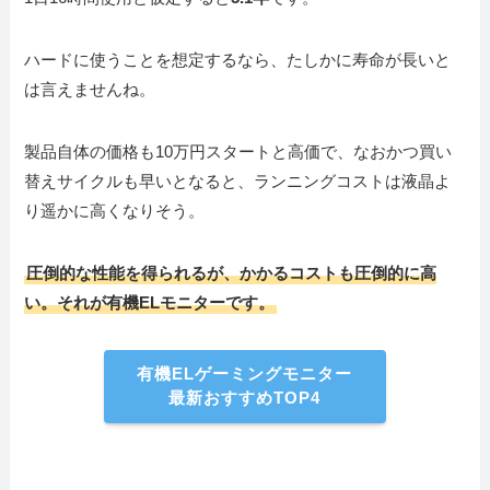
ハードに使うことを想定するなら、たしかに寿命が長いと
は言えませんね。
製品自体の価格も10万円スタートと高価で、なおかつ買い
替えサイクルも早いとなると、ランニングコストは液晶よ
り遥かに高くなりそう。
圧倒的な性能を得られるが、かかるコストも圧倒的に高
い。それが有機ELモニターです。
有機ELゲーミングモニター
最新おすすめTOP4