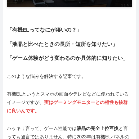
「有機ELってなにが凄いの？」
「液晶と比べたときの長所・短所を知りたい」
「ゲーム体験がどう変わるのか具体的に知りたい」
このような悩みを解決する記事です。
有機ELというとスマホの画面やテレビなどに使われている
イメージですが、
実はゲーミングモニターとの相性も抜群
に良いんです。
ハッキリ言って、ゲーム性能では
液晶の完全上位互換
と言
っても過言ではありません。特に2023年は有機ELパネルの