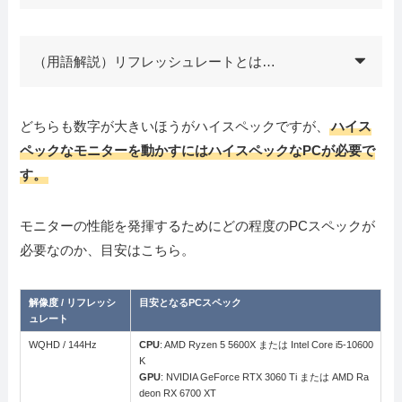
（用語解説）リフレッシュレートとは…
どちらも数字が大きいほうがハイスペックですが、
ハイス
ペックなモニターを動かすにはハイスペックなPCが必要で
す。
モニターの性能を発揮するためにどの程度のPCスペックが
必要なのか、目安はこちら。
解像度 / リフレッシ
目安となるPCスペック
ュレート
WQHD / 144Hz
CPU
: AMD Ryzen 5 5600X または Intel Core i5-10600
K
GPU
: NVIDIA GeForce RTX 3060 Ti または AMD Ra
deon RX 6700 XT