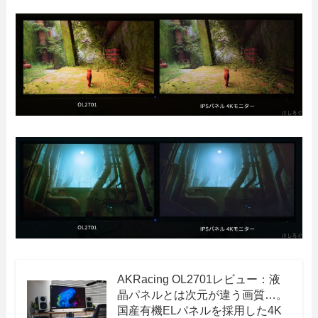
AKRacing OL2701レビュー：液
晶パネルとは次元が違う画質…。
国産有機ELパネルを採用した4K