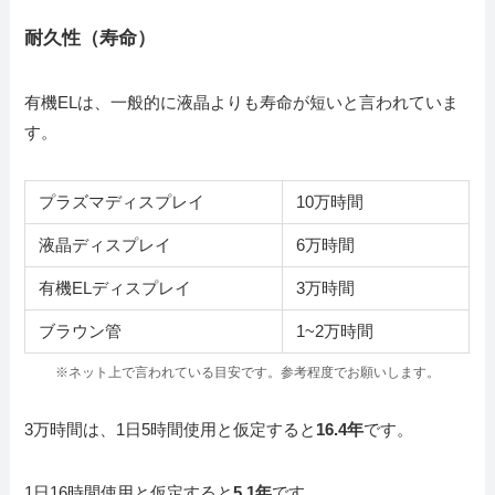
耐久性（寿命）
有機ELは、一般的に液晶よりも寿命が短いと言われていま
す。
プラズマディスプレイ
10万時間
液晶ディスプレイ
6万時間
有機ELディスプレイ
3万時間
ブラウン管
1~2万時間
※ネット上で言われている目安です。参考程度でお願いします。
3万時間は、1日5時間使用と仮定すると
16.4年
です。
1日16時間使用と仮定すると
5.1年
です。