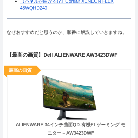
【パネルが曲がる!?】Corsair XENEON FLEX
45WQHD240
なぜおすすめだと思うのか、順番に解説していきますね。
【最高の画質】Dell ALIENWARE AW3423DWF
最高の画質
ALIENWARE 34インチ曲面QD-有機ELゲーミング モ
ニター – AW3423DWF