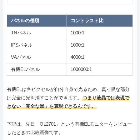
パネルの種類
コントラスト比
TNパネル
1000:1
IPSパネル
1000:1
VAパネル
4000:1
有機ELパネル
1000000:1
有機ELは各ピクセルが自分自身で光るため、真っ黒な部分
は完全に光を消すことができます。
つまり液晶では表現で
きない「完全な黒」を表現できるんです。
下記は、先日「OL2701」という有機ELモニターをレビュー
したときの比較画像です。