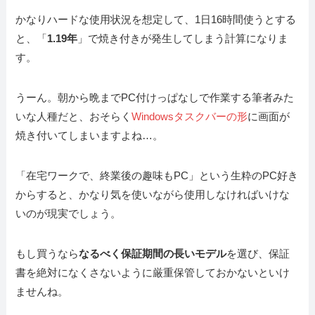
かなりハードな使用状況を想定して、1日16時間使うとする
と、「
1.19年
」で焼き付きが発生してしまう計算になりま
す。
うーん。朝から晩までPC付けっぱなしで作業する筆者みた
いな人種だと、おそらく
Windowsタスクバーの形
に画面が
焼き付いてしまいますよね…。
「在宅ワークで、終業後の趣味もPC」という生粋のPC好き
からすると、かなり気を使いながら使用しなければいけな
いのが現実でしょう。
もし買うなら
なるべく保証期間の長いモデル
を選び、保証
書を絶対になくさないように厳重保管しておかないといけ
ませんね。