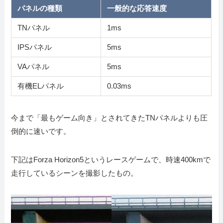
パネルの種類
一般的な応答速度
TNパネル
1ms
IPSパネル
5ms
VAパネル
5ms
有機ELパネル
0.03ms
今まで「最もゲーム向き」とされてきたTNパネルよりも圧
倒的に速いです。
下記はForza Horizon5というレースゲームで、時速400kmで
走行しているシーンを撮影したもの。