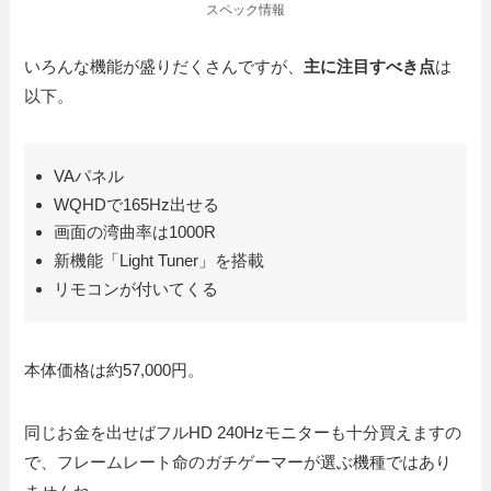
スペック情報
いろんな機能が盛りだくさんですが、
主に注目すべき点
は
以下。
VAパネル
WQHDで165Hz出せる
画面の湾曲率は1000R
新機能「Light Tuner」を搭載
リモコンが付いてくる
本体価格は約57,000円。
同じお金を出せばフルHD 240Hzモニターも十分買えますの
で、フレームレート命のガチゲーマーが選ぶ機種ではあり