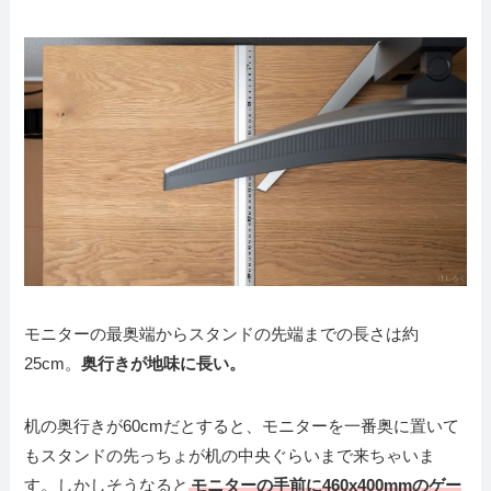
モニターの最奥端からスタンドの先端までの長さは約
25cm。
奥行きが地味に長い。
机の奥行きが60cmだとすると、モニターを一番奥に置いて
もスタンドの先っちょが机の中央ぐらいまで来ちゃいま
す。しかしそうなると
モニターの手前に460x400mmのゲー