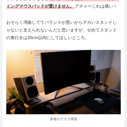
ミングマウスパッドが置けません。
アチャーこれは痛い！
おそらく湾曲しててバランスが悪いからデカいスタンドじ
ゃないと支えられないんだと思いますが、せめてスタンド
の奥行きは20cm以内にしてほしいところ。
筆者のデスク環境