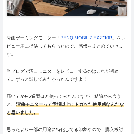
湾曲ゲーミングモニター「
BENQ MOBIUZ EX2710R
」をレ
ビュー用に提供してもらったので、感想をまとめていきま
す。
当ブログで湾曲モニターをレビューするのはこれが初め
て。ずっと試してみたかったんですよ！
届いてから2週間ほど使ってみたんですが、結論から言う
と、
湾曲モニターって予想以上にトガッた使用感なんだな
と思いました。
思ったより一部の用途に特化してる印象なので、購入検討