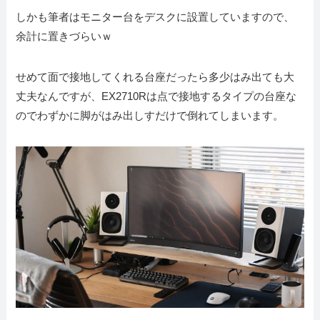
しかも筆者はモニター台をデスクに設置していますので、
余計に置きづらいｗ
せめて面で接地してくれる台座だったら多少はみ出ても大
丈夫なんですが、EX2710Rは点で接地するタイプの台座な
のでわずかに脚がはみ出しすだけで倒れてしまいます。