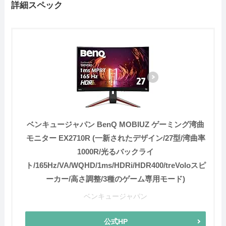
詳細スペック
ベンキュージャパン BenQ MOBIUZ ゲーミング湾曲
モニター EX2710R (一新されたデザイン/27型/湾曲率
1000R/光るバックライ
ト/165Hz/VA/WQHD/1ms/HDRi/HDR400/treVoloスピ
ーカー/高さ調整/3種のゲーム専用モード)
ベンキュージャパン
公式HP