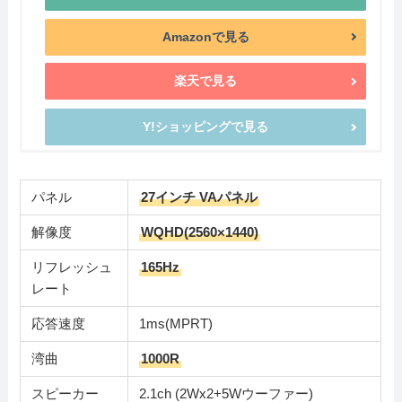
Amazonで見る
楽天で見る
Y!ショッピングで見る
パネル
27インチ VAパネル
解像度
WQHD(2560×1440)
リフレッシュ
165Hz
レート
応答速度
1ms(MPRT)
湾曲
1000R
スピーカー
2.1ch (2Wx2+5Wウーファー)