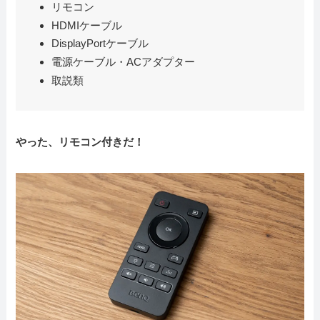
リモコン
HDMIケーブル
DisplayPortケーブル
電源ケーブル・ACアダプター
取説類
やった、リモコン付きだ！