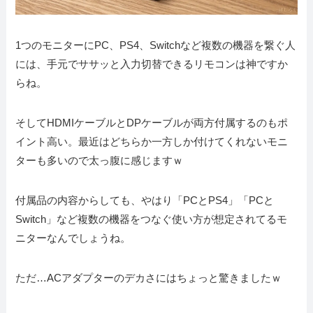
1つのモニターにPC、PS4、Switchなど複数の機器を繋ぐ人
には、手元でササッと入力切替できるリモコンは神ですか
らね。
そしてHDMIケーブルとDPケーブルが両方付属するのもポ
イント高い。最近はどちらか一方しか付けてくれないモニ
ターも多いので太っ腹に感じますｗ
付属品の内容からしても、やはり「PCとPS4」「PCと
Switch」など複数の機器をつなぐ使い方が想定されてるモ
ニターなんでしょうね。
ただ…ACアダプターのデカさにはちょっと驚きましたｗ