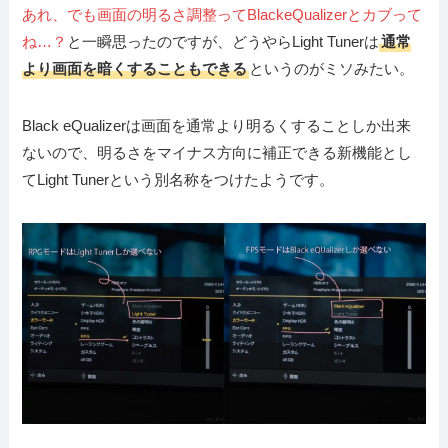
あれ、でも画面の明るさ調整ってBlackeQualizerとカブって
ね…？
と一瞬思ったのですが、どうやらLight Tunerは
通常
より画面を暗くすることもできる
というのがミソみたい。
Black eQualizerは画面を通常より明るくすることしか出来
ないので、明るさをマイナス方向に補正できる新機能とし
てLight Tunerという別名称をつけたようです。