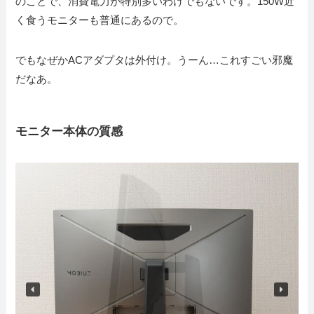
のことで、消費電力が特別多いわけでもないです。150W近
く食うモニターも普通にあるので。
でもなぜかACアダプタは外付け。うーん…これすごい邪魔
だなあ。
モニター本体の質感