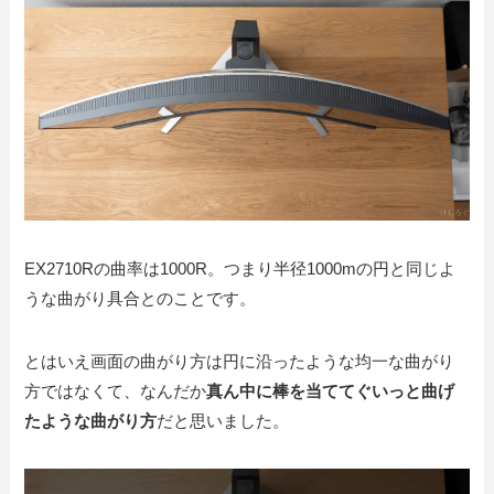
EX2710Rの曲率は1000R。つまり半径1000mの円と同じよ
うな曲がり具合とのことです。
とはいえ画面の曲がり方は円に沿ったような均一な曲がり
方ではなくて、なんだか
真ん中に棒を当ててぐいっと曲げ
たような曲がり方
だと思いました。