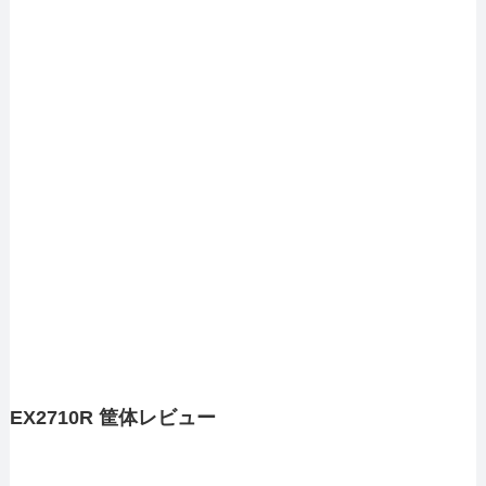
EX2710R 筐体レビュー