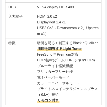
HDR
VESA display HDR 400
入力端子
HDMI 2.0 x2
DisplayPort 1.4 x1
USB3.0×3（Downstream x 2、Upstrea
m x1）
特徴
暗所を明るく補正するBlack eQualizer
明暗を調整するLight Tuner
FreeSync™ Premium対応
HDRi技術(ゲームHDRi,シネマHDRi)
ブルーライト軽減機能
フリッカーフリー仕様
電子ペーパーモード
カラーユニバーサルモード
ブライトネスインテリジェンスプラス
（B.I.+）技術
リモコン付き