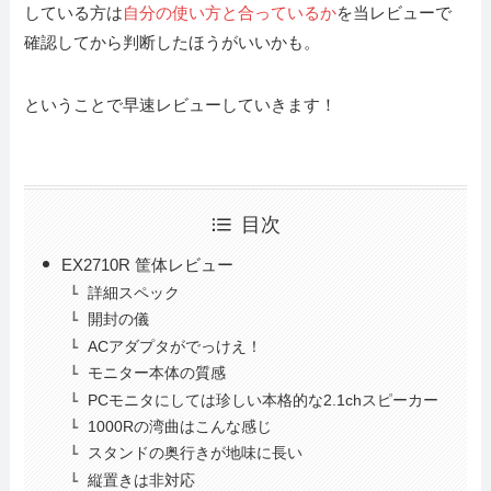
している方は
自分の使い方と合っているか
を当レビューで
確認してから判断したほうがいいかも。
ということで早速レビューしていきます！
目次
EX2710R 筐体レビュー
詳細スペック
開封の儀
ACアダプタがでっけえ！
モニター本体の質感
PCモニタにしては珍しい本格的な2.1chスピーカー
1000Rの湾曲はこんな感じ
スタンドの奥行きが地味に長い
縦置きは非対応