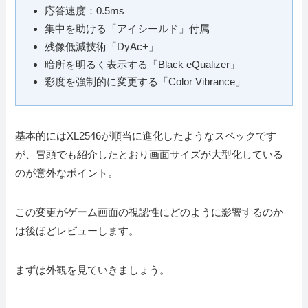
応答速度：0.5ms
集中を助ける「アイシールド」付属
残像低減技術「DyAc+」
暗所を明るく表示する「Black eQualizer」
彩度を強制的に変更する「Color Vibrance」
基本的にはXL2546が順当に進化したようなスペックです
が、冒頭でも紹介したとおり画面サイズが大型化している
のが意外なポイント。
この変更がゲーム画面の視認性にどのように影響するのか
は後ほどレビューします。
まずは外観を見ていきましょう。