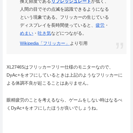
換え頻度である
リフレッシュレート
が低く、
人間の目でその点滅を認識できるようになる
という現象である。フリッカーの生じている
ディスプレイを長時間使っていると、
疲労
・
めまい
・
吐き気
などにつながる。
Wikipedia「フリッカー」
より引用
XL2746Sはフリッカーフリー仕様のモニターなので、
DyAc+をオフにしているときは上記のようなフリッカーに
よる体調不良が起こることはありません。
眼精疲労のことを考えるなら、ゲームをしない時はなるべ
くDyAc+をオフにしたほうが良いでしょうね。