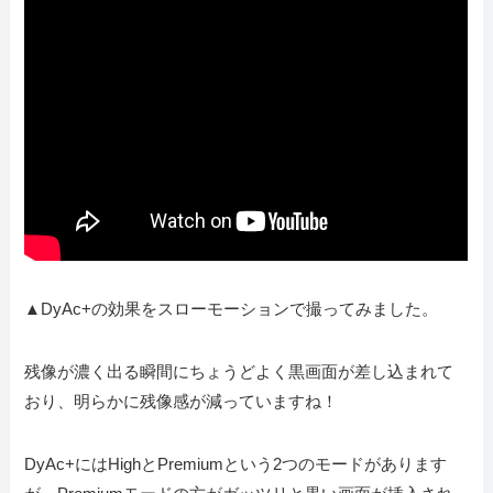
▲DyAc+の効果をスローモーションで撮ってみました。
残像が濃く出る瞬間にちょうどよく黒画面が差し込まれて
おり、明らかに残像感が減っていますね！
DyAc+にはHighとPremiumという2つのモードがあります