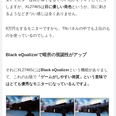
しますが、XL2746Sは
目に優しい発色
というか、目に刺さ
るようなどぎつい感じは全くありません。
8万円もするモニターですから、TNパネルの中でも上位のも
のを使っているのでしょう。
Black eQualizerで暗所の視認性がアップ
それにXL2746Sには
Black eQualizer
という機能がありまし
て、これのお陰で
「ゲームがしやすい画質」という意味で
はとても優秀なモニターになっているんですよ。