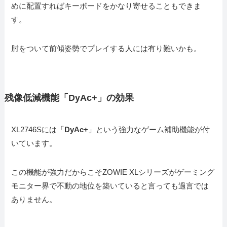
めに配置すればキーボードをかなり寄せることもできま
す。
肘をついて前傾姿勢でプレイする人には有り難いかも。
残像低減機能「DyAc+」の効果
XL2746Sには「
DyAc+
」という強力なゲーム補助機能が付
いています。
この機能が強力だからこそZOWIE XLシリーズがゲーミング
モニター界で不動の地位を築いていると言っても過言では
ありません。