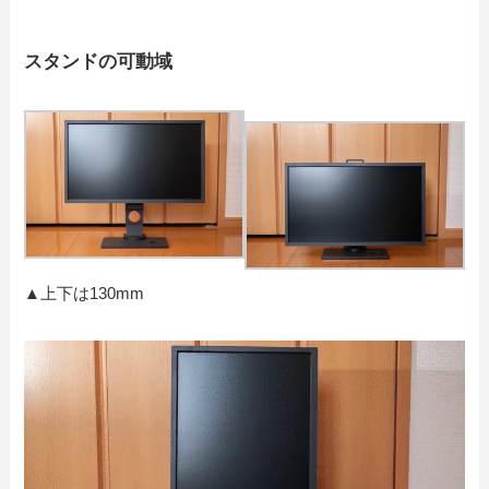
スタンドの可動域
▲上下は130mm