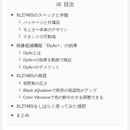
目次
XL2746Sのスペックと外観
パッケージと付属品
モニター本体のデザイン
スタンドの可動域
残像低減機能「DyAc+」の効果
DyAcとは
DyAc+の効果を動画で検証
DyAc+のデメリット
XL2746Sの画質
視野角の広さ
Black eQualizerで暗所の視認性がアップ
Color Vibranceで色の鮮やかさを調整できる
XL2746Sをしばらく使ってみた感想
まとめ