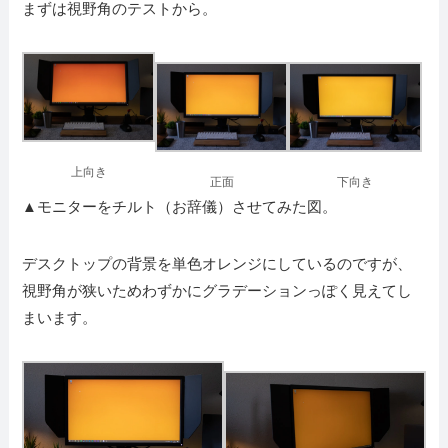
まずは視野角のテストから。
上向き
正面
下向き
▲モニターをチルト（お辞儀）させてみた図。
デスクトップの背景を単色オレンジにしているのですが、
視野角が狭いためわずかにグラデーションっぽく見えてし
まいます。