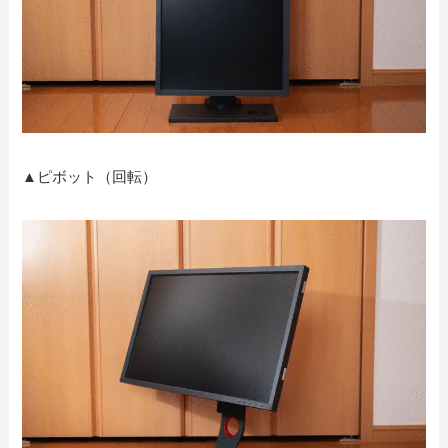
▲ピボット（回転）