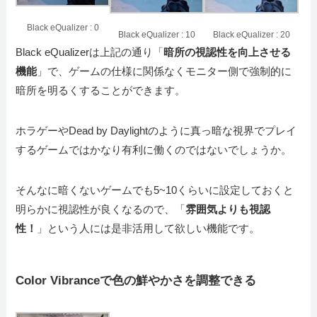
Black eQualizer : 0
Black eQualizer : 10
Black eQualizer : 20
Black eQualizerは上記の通り「
暗所の視認性を向上させる
機能
」で、ゲームの仕様に関係なくモニター側で強制的に
暗所を明るくすることができます。
ホラゲーやDead by Daylightのように真っ暗な視界でプレイ
するゲームではかなり有利に働くのではないでしょうか。
そんなに暗くないゲームでも5~10くらいに設定しておくと
明らかに視認性が良くなるので、「
雰囲気よりも視認
性！
」という人には是非活用して欲しい機能です。
Color Vibranceで色の鮮やかさを調整できる