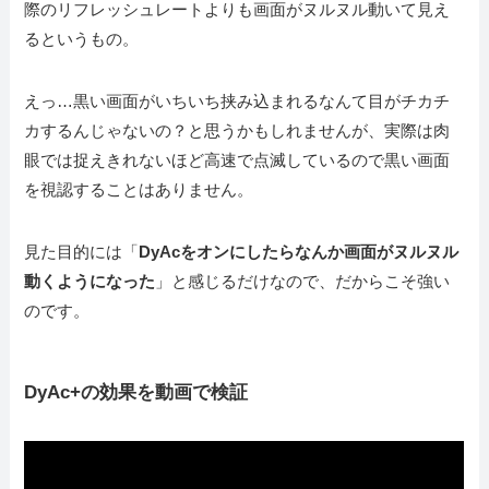
際のリフレッシュレートよりも画面がヌルヌル動いて見え
るというもの。
えっ…黒い画面がいちいち挟み込まれるなんて目がチカチ
カするんじゃないの？
と思うかもしれませんが、実際は肉
眼では捉えきれないほど高速で点滅しているので黒い画面
を視認することはありません。
見た目的には「
DyAcをオンにしたらなんか画面がヌルヌル
動くようになった
」と感じるだけなので、だからこそ強い
のです。
DyAc+の効果を動画で検証