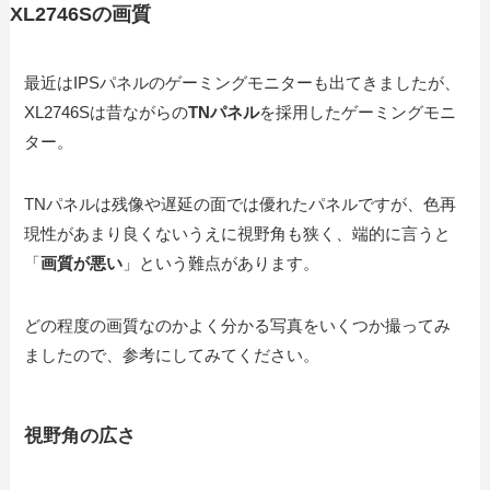
XL2746Sの画質
最近はIPSパネルのゲーミングモニターも出てきましたが、
XL2746Sは昔ながらの
TNパネル
を採用したゲーミングモニ
ター。
TNパネルは残像や遅延の面では優れたパネルですが、色再
現性があまり良くないうえに視野角も狭く、端的に言うと
「
画質が悪い
」という難点があります。
どの程度の画質なのかよく分かる写真をいくつか撮ってみ
ましたので、参考にしてみてください。
視野角の広さ