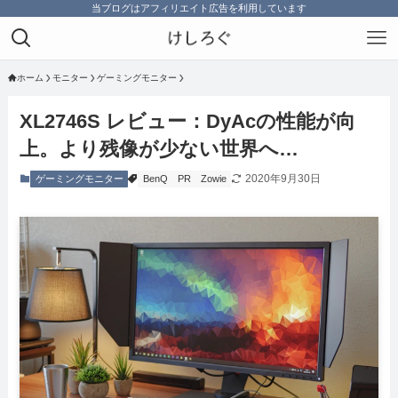
当ブログはアフィリエイト広告を利用しています
ホーム
モニター
ゲーミングモニター
XL2746S レビュー：DyAcの性能が向
上。より残像が少ない世界へ…
2020年9月30日
ゲーミングモニター
BenQ
PR
Zowie