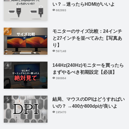
い？→迷ったらHDMIがいいよ
682893
モニターのサイズ比較：24インチ
と27インチを並べてみた【写真あ
り】
597148
144Hz(240Hz)モニターを買ったら
まずやるべき初期設定【必須】
390864
結局、マウスのDPIはどうすればい
いの？ →400か800dpiが良いよ
195470