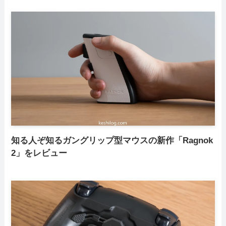
知る人ぞ知るガングリップ型マウスの新作「Ragnok
2」をレビュー