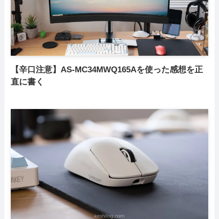
【辛口注意】AS-MC34MWQ165Aを使った感想を正
直に書く