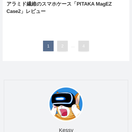
アラミド繊維のスマホケース「PITAKA MagEZ
Case2」レビュー
1
2
...
4
Kessy