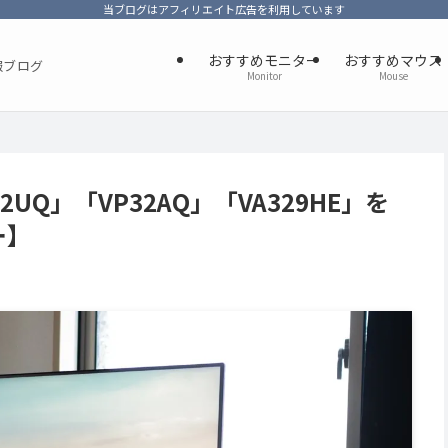
当ブログはアフィリエイト広告を利用しています
おすすめモニター
おすすめマウス
報ブログ
Monitor
Mouse
2UQ」「VP32AQ」「VA329HE」を
ー】