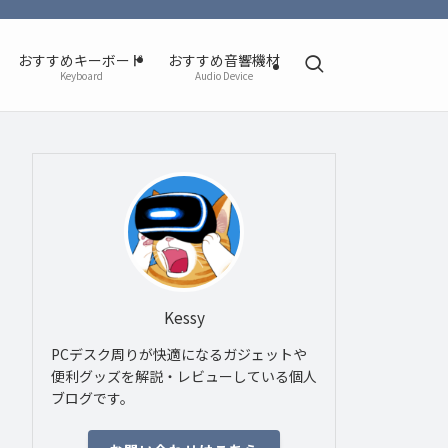
おすすめキーボード
おすすめ音響機材
Keyboard
Audio Device
Kessy
PCデスク周りが快適になるガジェットや
便利グッズを解説・レビューしている個人
ブログです。