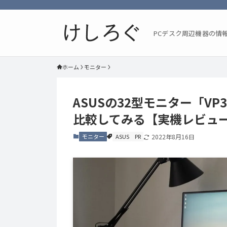
PCデスク周辺機器の情
ホーム
モニター
ASUSの32型モニター「VP3
比較してみる【実機レビュ
モニター
ASUS
PR
2022年8月16日