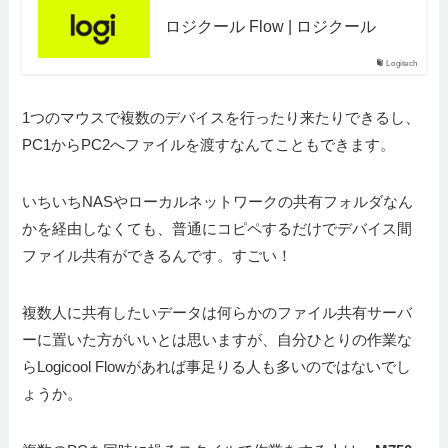
ロジクール Flow | ロジクール
Logitech
1つのマウスで複数のデバイスを行ったり来たりできるし、
PC1からPC2へファイルを渡すなんてこともできます。
いちいちNASやローカルネットワークの共有フォルダなん
かを経由しなくても、普通にコピペするだけでデバイス間
ファイル共有ができるんです。すごい！
複数人に共有したいデータは何らかのファイル共有サーバ
ーに置いた方がいいとは思いますが、自分ひとりの作業な
らLogicool Flowがあれば事足りる人も多いのではないでし
ょうか。