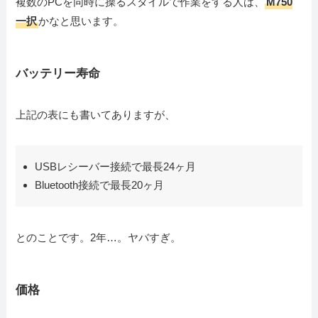
複数のPCを同時に操るスタイルで作業をする人は、
M750
一択
かなと思います。
バッテリー寿命
上記の表にも書いてありますが、
USBレシーバー接続で最長24ヶ月
Bluetooth接続で最長20ヶ月
とのことです。2年…。ヤバすぎ。
価格