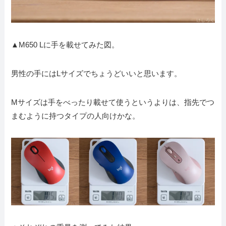
▲M650 Lに手を載せてみた図。
男性の手にはLサイズでちょうどいいと思います。
Mサイズは手をべったり載せて使うというよりは、指先でつ
まむように持つタイプの人向けかな。