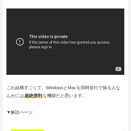
これ結構すごくて、WindowsとMacを同時並行で操る人な
んかには
超絶便利
な機能だと思います。
▼解説ページ