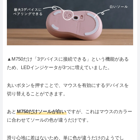
▲M750だけ「3デバイスに接続できる」という機能がある
ため、LEDインジケータが3つに増えていました。
丸いボタンを押すことで、マウスを有効にするデバイスを
切り替えることができます。
あと
M750だけソールが白い
ですが、これはマウスのカラー
に合わせてソールの色が違うだけです。
滑り心地に差はないため、単に色が違うだけのようでし