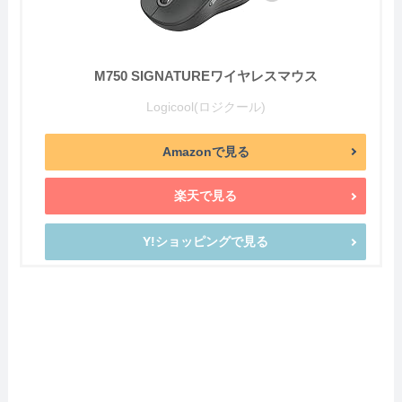
M750 SIGNATUREワイヤレスマウス
Logicool(ロジクール)
Amazonで見る
楽天で見る
Y!ショッピングで見る