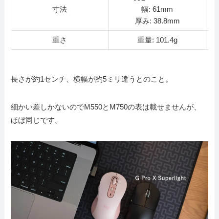
寸法
幅: 61mm
厚み: 38.8mm
重さ
重量: 101.4g
長さが約1センチ、横幅が約5ミリ違うとのこと。
細かい差しかないのでM550とM750の表は載せませんが、
ほぼ同じです。