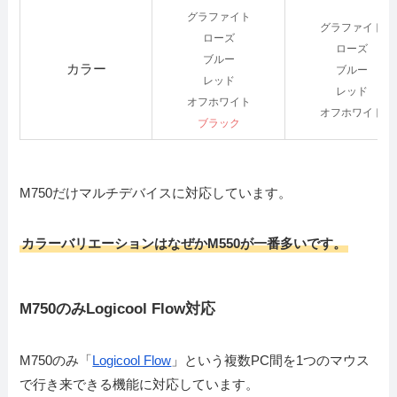
グラファイト
グラファイト
ローズ
ローズ
ブルー
カラー
ブルー
レッド
レッド
オフホワイト
オフホワイト
ブラック
M750だけマルチデバイスに対応しています。
カラーバリエーションはなぜかM550が一番多いです。
M750のみLogicool Flow対応
M750のみ「
Logicool Flow
」という複数PC間を1つのマウス
で行き来できる機能に対応しています。