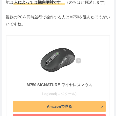
能は
人によっては超絶便利です。
（のちほど解説します）
複数のPCを同時並行で操作する人はM750を選んだほうがい
いですね。
M750 SIGNATURE ワイヤレスマウス
Logicool(ロジクール)
Amazonで見る