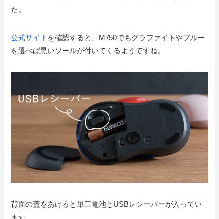
た。
公式サイト
を確認すると、M750でもグラファイトやブルー
を選べば黒いソールが付いてくるようですね。
背面の蓋をあけると単三電池とUSBレシーバーが入ってい
ます。