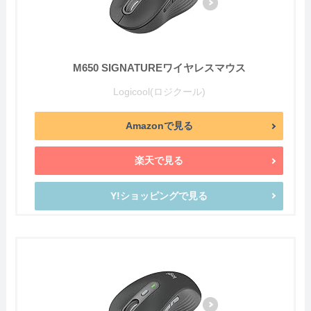
M650 SIGNATUREワイヤレスマウス
Logicool(ロジクール)
Amazonで見る
楽天で見る
Y!ショッピングで見る