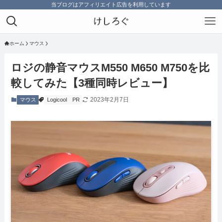
当ブログはアフィリエイト広告を利用しています
ホーム
マウス
ロジの静音マウスM550 M650 M750を比
較してみた【3種同時レビュー】
2023年2月7日
マウス
Logicool
PR