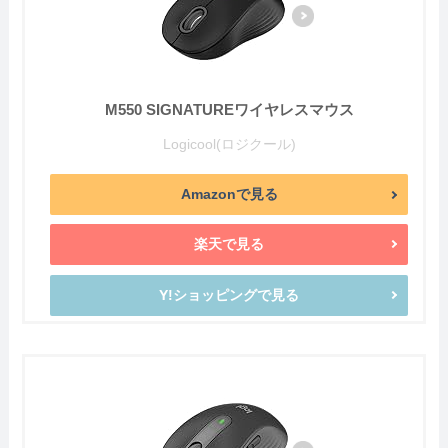
M550 SIGNATUREワイヤレスマウス
Logicool(ロジクール)
Amazonで見る
楽天で見る
Y!ショッピングで見る