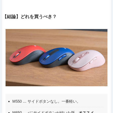
【結論】どれを買うべき？
M550 … サイドボタンなし。一番軽い。
M650 … ↑にサイドボタンが付いた版。
オススメ。