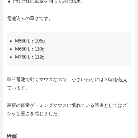
▲それぞれの重量を測ってみた結果。
電池込みの重さです。
M550 L：105g
M650 L：110g
M750 L：112g
単三電池で動くマウスなので、小さいわりには100gを超え
ています。
最新の軽量ゲーミングマウスに慣れている筆者としてはズ
シッと重さを感じました。
性能