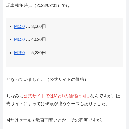
記事執筆時点（2023/02/01）では、
M550
… 3,960円
M650
… 4,620円
M750
… 5,280円
となっていました。（公式サイトの価格）
ちなみに
公式サイトではMとLの価格は同じ
なんですが、販
売サイトによっては値段が違うケースもありました。
Mだけセールで数百円安いとか、その程度ですが。