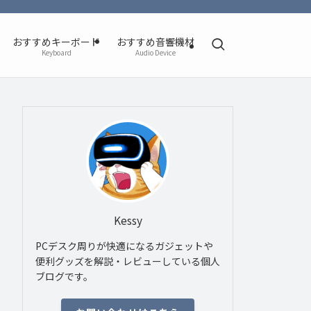
おすすめキーボード
おすすめ音響機材
Keyboard
Audio Device
Kessy
PCデスク周りが快適になるガジェットや
便利グッズを解説・レビューしている個人
ブログです。