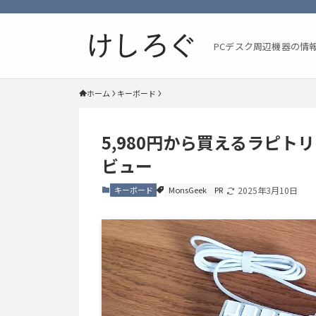
PCデスク周辺機器の情
ホーム
キーボード
5,980円から買えるラピトリキ
ビュー
キーボード
MonsGeek
PR
2025年3月10日