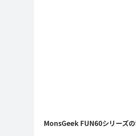
MonsGeek FUN60シリーズ