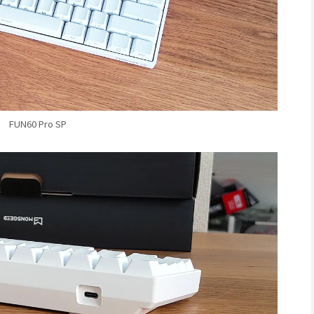
FUN60 Pro SP