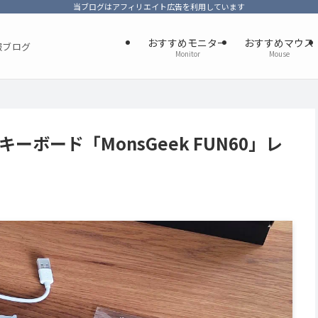
当ブログはアフィリエイト広告を利用しています
おすすめモニター
おすすめマウス
報ブログ
Monitor
Mouse
ーボード「MonsGeek FUN60」レ