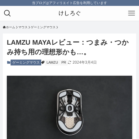
当ブログはアフィリエイト広告を利用しています
ホーム
マウス
ゲーミングマウス
LAMZU MAYAレビュー：つまみ・つか
み持ち用の理想形かも…。
2024年3月4日
ゲーミングマウス
LAMZU
PR