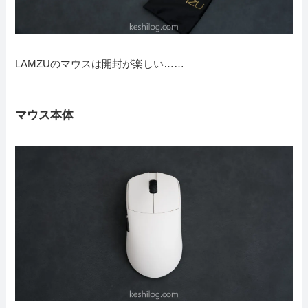
LAMZUのマウスは開封が楽しい……
マウス本体