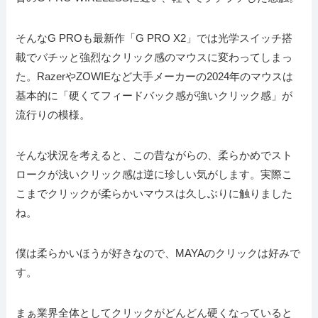
そんなG PROも最新作「G PRO X2」では光学スイッチ搭
載でバチッと強烈なクリック感のマウスに変わってしまっ
た。RazerやZOWIEなど大手メーカーの2024年のマウスは
基本的に「硬くてフィードバック感が強いクリック感」が
流行りの模様。
そんな状況を考えると、この昔ながらの、柔らかめでスト
ロークが浅いクリック感は逆に珍しい気がします。実際こ
こまでクリックが柔らかいマウスは久しぶりに触りました
ね。
僕は柔らかいほうが好きなので、MAYAのクリックは好みで
す。
まぁ業界全体としてクリックがどんどん硬くなっていると