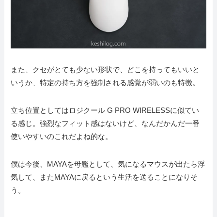
また、クセがとても少ない形状で、どこを持ってもいいと
いうか、特定の持ち方を強制される感覚が弱いのも特徴。
立ち位置としてはロジクール G PRO WIRELESSに似てい
る感じ。強烈なフィット感はないけど、なんだかんだ一番
使いやすいのこれだよね的な。
僕は今後、MAYAを母艦として、気になるマウスが出たら浮
気して、またMAYAに戻るという生活を送ることになりそ
う。