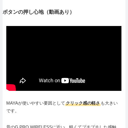
ボタンの押し心地（動画あり）
MAYAが使いやすい要因として
クリック感の軽さ
も大きい
です。
昔のG PRO WIRELESSに近い、軽くてプチプチした感触。