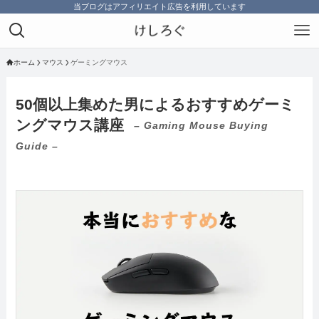
当ブログはアフィリエイト広告を利用しています
ホーム
マウス
ゲーミングマウス
50個以上集めた男によるおすすめゲーミ
ングマウス講座
– Gaming Mouse Buying
Guide –