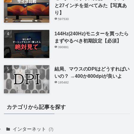
と27インチを並べてみた【写真あ
り】
597530
144Hz(240Hz)モニターを買ったら
まずやるべき初期設定【必須】
390881
結局、マウスのDPIはどうすればい
いの？ →400か800dpiが良いよ
195482
カテゴリから記事を探す
インターネット
(7)