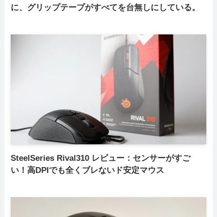
に、グリップテープがすべてを台無しにしている。
SteelSeries Rival310 レビュー：センサーがすご
い！高DPIでも全くブレないド安定マウス