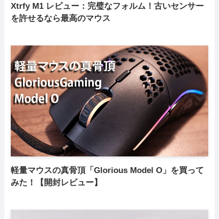
Xtrfy M1 レビュー：完璧なフォルム！古いセンサー
を許せるなら最高のマウス
軽量マウスの真骨頂「Glorious Model O」を買って
みた！【開封レビュー】