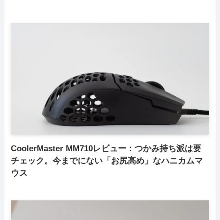
CoolerMaster MM710レビュー：つかみ持ち派は要
チェック。今までにない「お尻高め」なハニカムマ
ウス