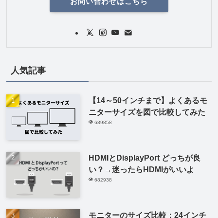
お問い合わせはこちら
人気記事
【14～50インチまで】よくあるモ
ニターサイズを図で比較してみた
689858
HDMIとDisplayPort どっちが良
い？→迷ったらHDMIがいいよ
682938
モニターのサイズ比較：24インチ