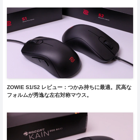
ZOWIE S1/S2 レビュー：つかみ持ちに最適。尻高な
フォルムが秀逸な左右対称マウス。