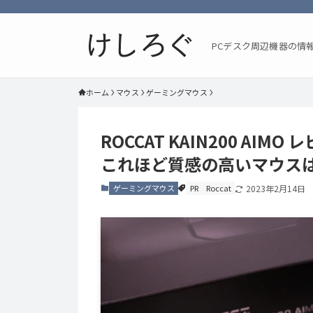
PCデスク周辺機器の情
ホーム
マウス
ゲーミングマウス
ROCCAT KAIN200 A
これほど質感の高いマウス
ゲーミングマウス
PR
Roccat
2023年2月14日