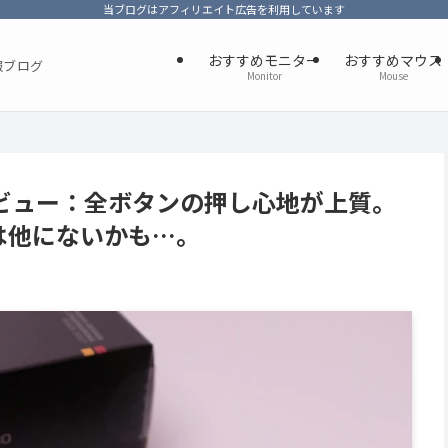
当ブログはアフィリエイト広告を利用しています
おすすめモニター
おすすめマウス
報ブログ
Monitor
Mouse
IMO レビュー：全ボタンの押し心地が上質。
は他にないかも…。