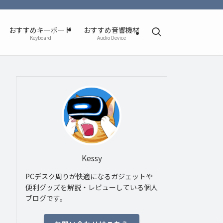
おすすめキーボード
おすすめ音響機材
Keyboard
Audio Device
Kessy
PCデスク周りが快適になるガジェットや
便利グッズを解説・レビューしている個人
ブログです。