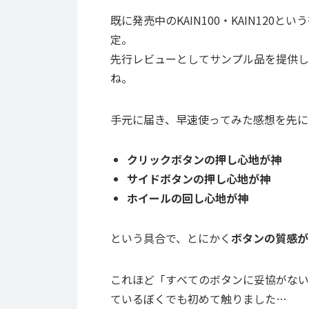
既に発売中のKAIN100・KAIN120
定。
先行レビューとしてサンプル品を提供し
ね。
手元に届き、早速使ってみた感想を先に
クリックボタンの押し心地が神
サイドボタンの押し心地が神
ホイールの回し心地が神
という具合で、とにかく
ボタンの質感が
これほど「すべてのボタンに妥協がない
ているぼくでも初めて触りました…