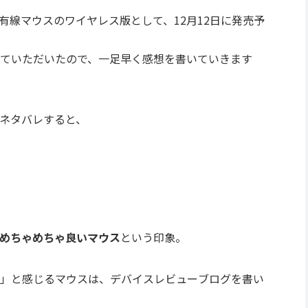
という有線マウスのワイヤレス版として、12月12日に発売予
ていただいたので、一足早く感想を書いていきます
ネタバレすると、
めちゃめちゃ良いマウス
という印象。
」と感じるマウスは、デバイスレビューブログを書い