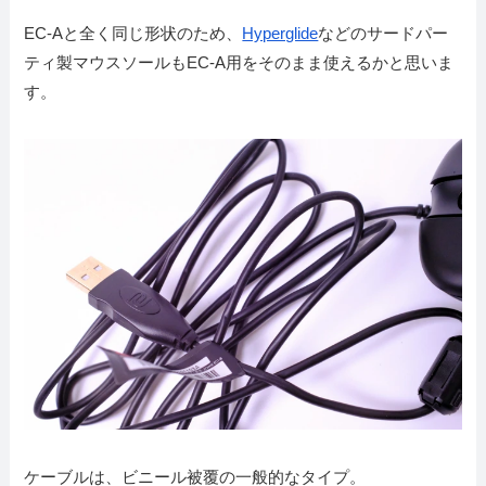
EC-Aと全く同じ形状のため、
Hyperglide
などのサードパー
ティ製マウスソールもEC-A用をそのまま使えるかと思いま
す。
ケーブルは、ビニール被覆の一般的なタイプ。