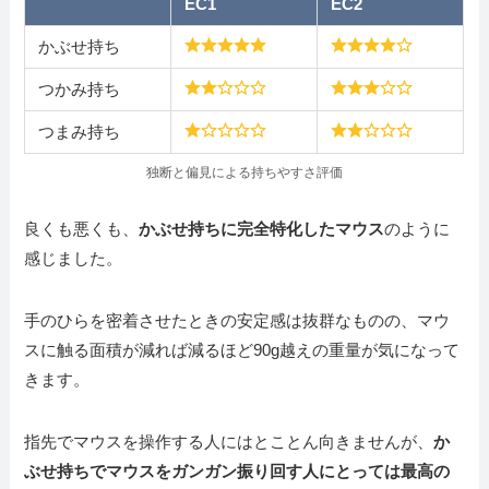
EC1
EC2
かぶせ持ち
つかみ持ち
つまみ持ち
独断と偏見による持ちやすさ評価
良くも悪くも、
かぶせ持ちに完全特化したマウス
のように
感じました。
手のひらを密着させたときの安定感は抜群なものの、マウ
スに触る面積が減れば減るほど90g越えの重量が気になって
きます。
指先でマウスを操作する人にはとことん向きませんが、
か
ぶせ持ちでマウスをガンガン振り回す人にとっては最高の