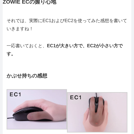
ZOWIE ECの握り心地
それでは、実際にEC1およびEC2を使ってみた感想を書いて
いきますね！
一応書いておくと、
EC1が大きい方で、EC2が小さい方で
す。
かぶせ持ちの感想