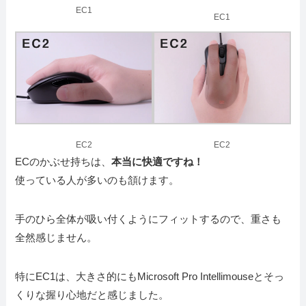
EC1
EC1
EC2
EC2
ECのかぶせ持ちは、
本当に快適ですね！
使っている人が多いのも頷けます。
手のひら全体が吸い付くようにフィットするので、重さも
全然感じません。
特にEC1は、大きさ的にもMicrosoft Pro Intellimouseとそっ
くりな握り心地だと感じました。