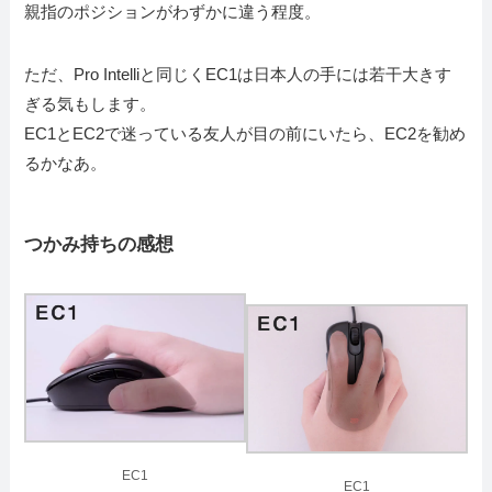
親指のポジションがわずかに違う程度。
ただ、Pro Intelliと同じくEC1は日本人の手には若干大きす
ぎる気もします。
EC1とEC2で迷っている友人が目の前にいたら、EC2を勧め
るかなあ。
つかみ持ちの感想
EC1
EC1