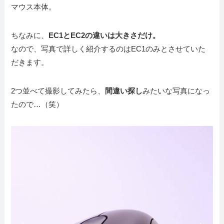
マウス本体。
ちなみに、
EC1とEC2の違いは大きさだけ。
なので、写真で詳しく紹介するのはEC1のみとさせていた
だきます。
2つ並べて撮影してみたら、
間違い探し
みたいな写真になっ
たので…（笑）