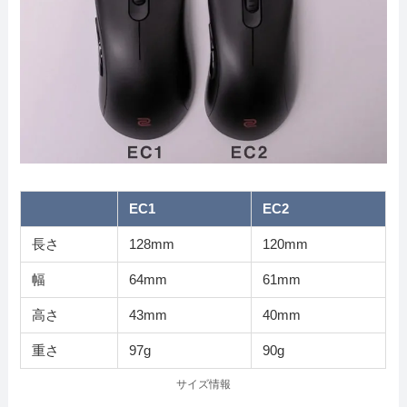
EC1
EC2
長さ
128mm
120mm
幅
64mm
61mm
高さ
43mm
40mm
重さ
97g
90g
サイズ情報