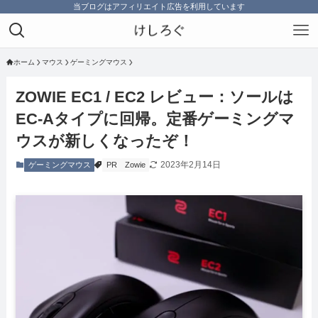
当ブログはアフィリエイト広告を利用しています
ホーム
マウス
ゲーミングマウス
ZOWIE EC1 / EC2 レビュー：ソールは
EC-Aタイプに回帰。定番ゲーミングマ
ウスが新しくなったぞ！
2023年2月14日
ゲーミングマウス
PR
Zowie