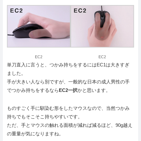
EC2
EC2
単刀直入に言うと、つかみ持ちをするにはEC1は大きすぎ
ました。
手が大きい人なら別ですが、一般的な日本の成人男性の手
でつかみ持ちをするなら
EC2一択
かと思います。
ものすごく手に馴染む形をしたマウスなので、当然つかみ
持ちでもそこそこ持ちやすいです。
ただ、手とマウスの触れる面積が減れば減るほど、90g越え
の重量が気になりますね。