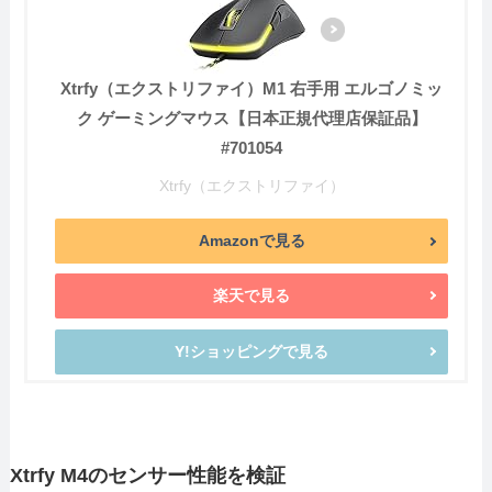
Xtrfy（エクストリファイ）M1 右手用 エルゴノミッ
ク ゲーミングマウス【日本正規代理店保証品】
#701054
Xtrfy（エクストリファイ）
Amazonで見る
楽天で見る
Y!ショッピングで見る
Xtrfy M4のセンサー性能を検証