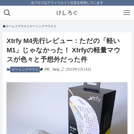
当ブログはアフィリエイト広告を利用しています
ホーム
マウス
ゲーミングマウス
Xtrfy M4先行レビュー：ただの「軽い
M1」じゃなかった！ Xtrfyの軽量マウ
スが色々と予想外だった件
2023年2月14日
ゲーミングマウス
PR
Xtrfy