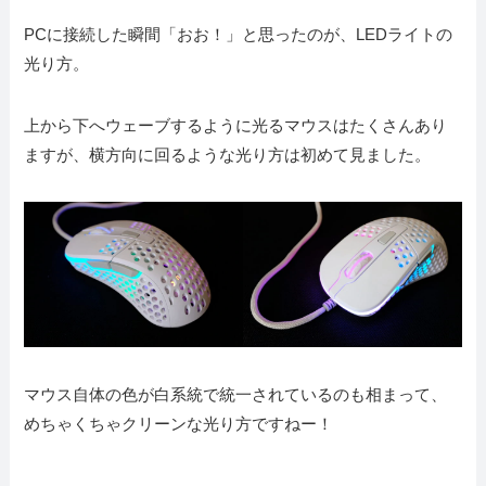
PCに接続した瞬間「おお！」と思ったのが、LEDライトの
光り方。
上から下へウェーブするように光るマウスはたくさんあり
ますが、横方向に回るような光り方は初めて見ました。
マウス自体の色が白系統で統一されているのも相まって、
めちゃくちゃクリーンな光り方ですねー！