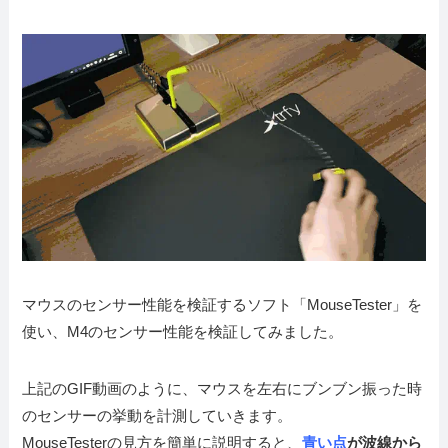
マウスのセンサー性能を検証するソフト「MouseTester」を
使い、M4のセンサー性能を検証してみました。
上記のGIF動画のように、マウスを左右にブンブン振った時
のセンサーの挙動を計測していきます。
MouseTesterの見方を簡単に説明すると、
青い点
が波線から