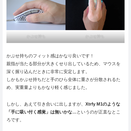
かぶせ持ち
かぶせ持ち
かぶせ持ちのフィット感はかなり良いです！
親指が当たる部分が大きくせり出しているため、マウスを
深く握り込んだときに非常に安定します。
しかもかぶせ持ちだと手のひら全体に重さが分散されるた
め、実重量よりもかなり軽く感じました。
しかし、あえて引き合いに出しますが、
Xtrfy M1のような
「手に吸い付く感覚」は無いかな…
というのが正直なとこ
ろです。