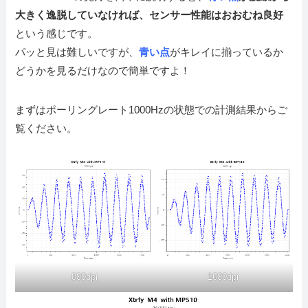
大きく逸脱していなければ、センサー性能はおおむね良好
という感じです。
パッと見は難しいですが、
青い点
がキレイに揃っているか
どうかを見るだけなので簡単ですよ！
まずはポーリングレート1000Hzの状態での計測結果からご
覧ください。
800dpi
1600dpi