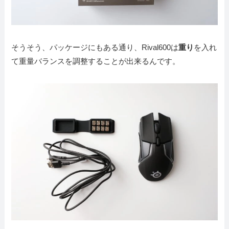
そうそう、パッケージにもある通り、Rival600は
重り
を入れ
て重量バランスを調整することが出来るんです。