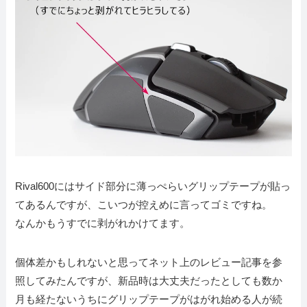
Rival600にはサイド部分に薄っぺらいグリップテープが貼っ
てあるんですが、こいつが控えめに言ってゴミですね。
なんかもうすでに剥がれかけてます。
個体差かもしれないと思ってネット上のレビュー記事を参
照してみたんですが、新品時は大丈夫だったとしても数か
月も経たないうちにグリップテープがはがれ始める人が続