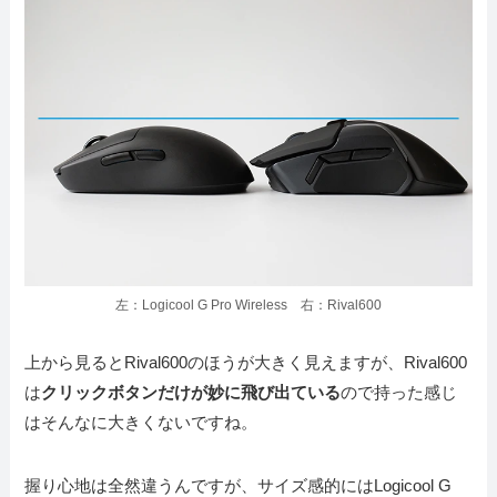
左：Logicool G Pro Wireless 右：Rival600
上から見るとRival600のほうが大きく見えますが、Rival600
は
クリックボタンだけが妙に飛び出ている
ので持った感じ
はそんなに大きくないですね。
握り心地は全然違うんですが、サイズ感的にはLogicool G