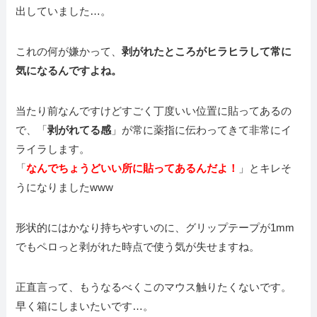
出していました…。
これの何が嫌かって、
剥がれたところがヒラヒラして常に
気になるんですよね。
当たり前なんですけどすごく丁度いい位置に貼ってあるの
で、「
剥がれてる感
」が常に薬指に伝わってきて非常にイ
ライラします。
「
なんでちょうどいい所に貼ってあるんだよ！
」とキレそ
うになりましたwww
形状的にはかなり持ちやすいのに、グリップテープが1mm
でもペロっと剥がれた時点で使う気が失せますね。
正直言って、もうなるべくこのマウス触りたくないです。
早く箱にしまいたいです…。