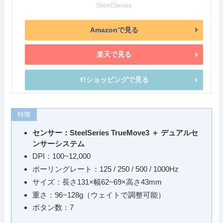
SteelSeries
Amazonで見る
楽天で見る
Y!ショッピングで見る
特徴
センサー：SteelSeries TrueMove3 ＋ デュアルセ
ンサーシステム
DPI：100~12,000
ポーリングレート：125 / 250 / 500 / 1000Hz
サイズ：長さ131×幅62~69×高さ43mm
重さ：96~128g（ウェイトで調整可能）
ボタン数：7