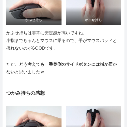
かぶせ持ち
かぶせ持ち
かぶせ持ちは非常に安定感が高いですね。
小指までちゃんとマウスに乗るので、手がマウスパッドと
擦れないのがGOODです。
ただ、
どう考えても一番奥側のサイドボタンには指が届か
ない
と思いましたｗ
つかみ持ちの感想