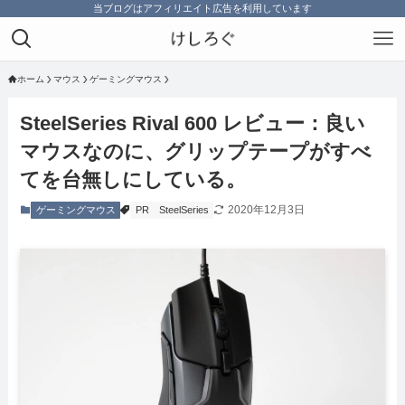
当ブログはアフィリエイト広告を利用しています
ホーム
マウス
ゲーミングマウス
SteelSeries Rival 600 レビュー：良い
マウスなのに、グリップテープがすべ
てを台無しにしている。
2020年12月3日
ゲーミングマウス
PR
SteelSeries