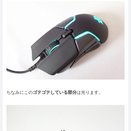
ちなみにこの
ゴテゴテしている部分
は光ります。