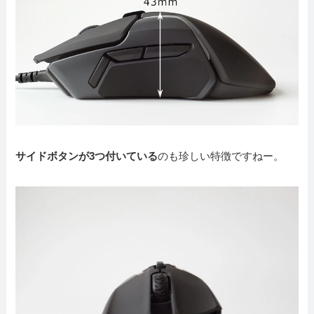
サイドボタンが3つ付いている
のも珍しい特徴ですねー。