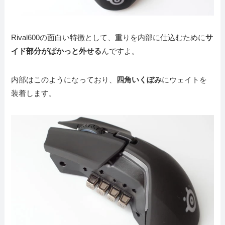
Rival600の面白い特徴として、重りを内部に仕込むために
サ
イド部分がぱかっと外せる
んですよ。
内部はこのようになっており、
四角いくぼみ
にウェイトを
装着します。