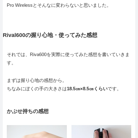
Pro Wirelessとそんなに変わらないと思いました。
Rival600の握り心地・使ってみた感想
それでは、Riva600を実際に使ってみた感想を書いていきま
す。
まずは握り心地の感想から。
ちなみにぼくの手の大きさは
18.5㎝×8.5㎝くらい
です。
かぶせ持ちの感想