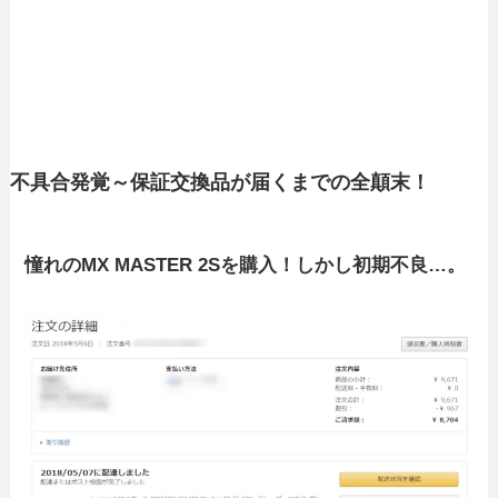
不具合発覚～保証交換品が届くまでの全顛末！
憧れのMX MASTER 2Sを購入！しかし初期不良…。