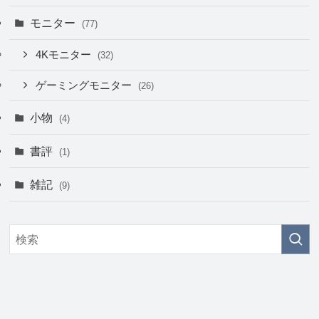
モニター
(77)
4Kモニター
(32)
ゲーミングモニター
(26)
小物
(4)
書評
(1)
雑記
(9)