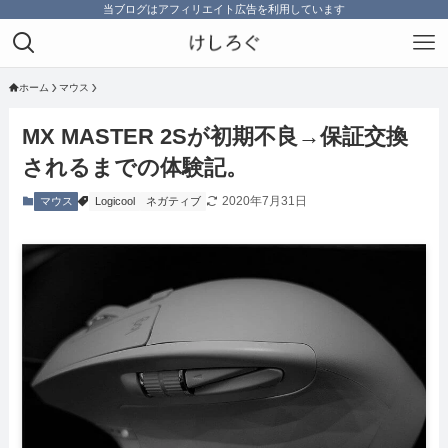
当ブログはアフィリエイト広告を利用しています
ホーム
マウス
MX MASTER 2Sが初期不良→保証交換
されるまでの体験記。
2020年7月31日
マウス
Logicool
ネガティブ