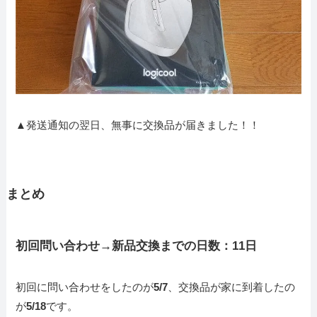
▲発送通知の翌日、無事に交換品が届きました！！
まとめ
初回問い合わせ→新品交換までの日数：11日
初回に問い合わせをしたのが
5/7
、交換品が家に到着したの
が
5/18
です。