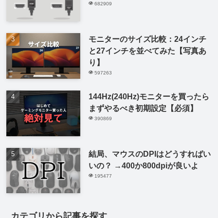
682909
モニターのサイズ比較：24インチ
と27インチを並べてみた【写真あ
り】
597263
144Hz(240Hz)モニターを買ったら
まずやるべき初期設定【必須】
390869
結局、マウスのDPIはどうすればい
いの？ →400か800dpiが良いよ
195477
カテゴリから記事を探す