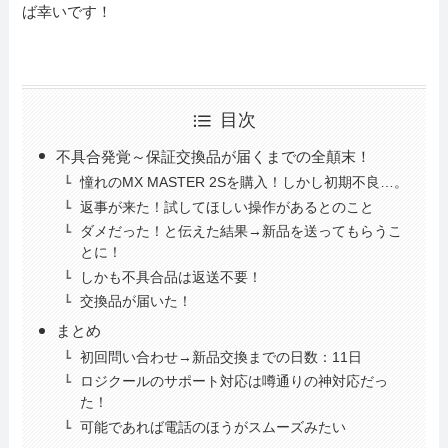
ば幸いです！
目次
不具合発覚～保証交換品が届くまでの全顛末！
憧れのMX MASTER 2Sを購入！しかし初期不良…。
返事が来た！試してほしい操作があるとのこと
ダメだった！と伝えた結果→新品を送ってもらうこ
とに！
しかも不具合品は返送不要！
交換品が届いた！
まとめ
初回問い合わせ→新品交換までの日数：11日
ロジクールのサポート対応は噂通りの神対応だっ
た！
可能であれば電話のほうがスムーズみたい