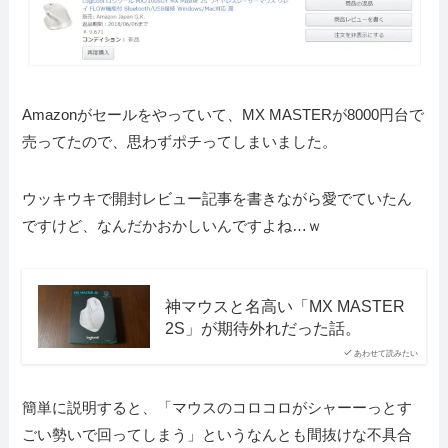
Amazonがセールをやっていて、MX MASTERが8000円台で
売ってたので、思わずポチってしまいました。
ウッキウキで開封レビュー記事を書きながら愛でていたん
ですけど、なんだかおかしいんですよね…ｗ
神マウスと名高い「MX MASTER
2S」が期待外れだった話。
あわせて読みたい
簡単に説明すると、「マウスのコロコロがシャーーっとす
ごい勢いで回ってしまう」というなんとも間抜けな不具合