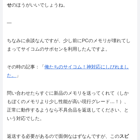
せ
のほうがいいでしょうね。
—
ちなみに余談なんですが、少し前にPCのメモリが壊れてし
まってサイコムのサポセンを利用したんですよ。
その時の記事：「
俺たちのサイコム！神対応にしびれまし
た。
」
問い合わせたらすぐに新品のメモリを送ってくれて（しか
もぼくのメモリより少し性能が高い現行グレード…！）、
正常に動作するようなら不具合品を返送してください、と
いう対応でした。
返送する必要があるので面倒なはずなんですが、この
スピ