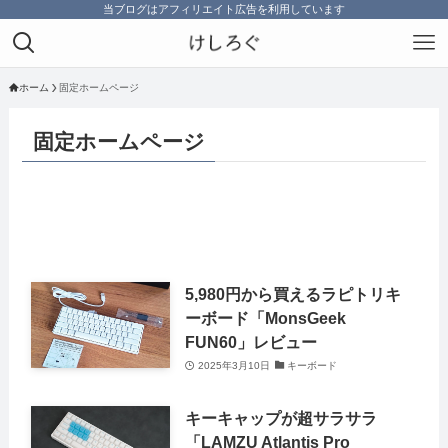
当ブログはアフィリエイト広告を利用しています
ホーム
固定ホームページ
固定ホームページ
5,980円から買えるラピトリキ
ーボード「MonsGeek
FUN60」レビュー
2025年3月10日
キーボード
キーキャップが超サラサラ
「LAMZU Atlantis Pro