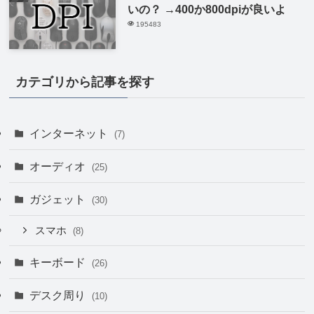
いの？ →400か800dpiが良いよ
195483
カテゴリから記事を探す
インターネット
(7)
オーディオ
(25)
ガジェット
(30)
スマホ
(8)
キーボード
(26)
デスク周り
(10)