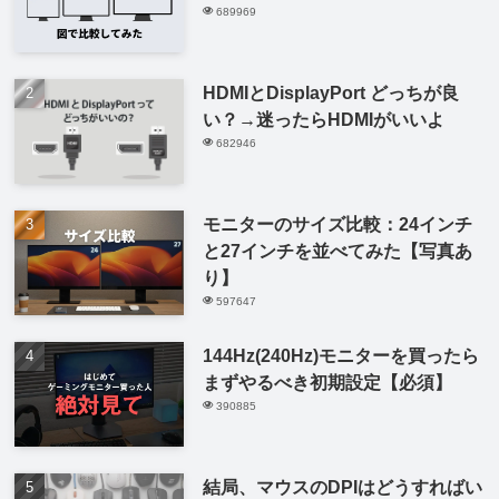
689969
HDMIとDisplayPort どっちが良
い？→迷ったらHDMIがいいよ
682946
モニターのサイズ比較：24インチ
と27インチを並べてみた【写真あ
り】
597647
144Hz(240Hz)モニターを買ったら
まずやるべき初期設定【必須】
390885
結局、マウスのDPIはどうすればい