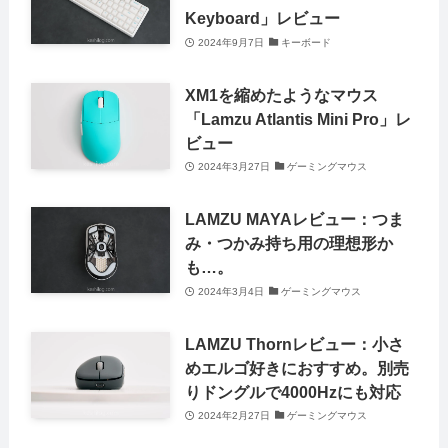
Keyboard」レビュー
2024年9月7日
キーボード
XM1を縮めたようなマウス
「Lamzu Atlantis Mini Pro」レ
ビュー
2024年3月27日
ゲーミングマウス
LAMZU MAYAレビュー：つま
み・つかみ持ち用の理想形か
も…。
2024年3月4日
ゲーミングマウス
LAMZU Thornレビュー：小さ
めエルゴ好きにおすすめ。別売
りドングルで4000Hzにも対応
2024年2月27日
ゲーミングマウス