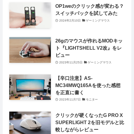
OP1weのクリック感が変わる？
スイッチパックを試してみた
2024年2月10日
ゲーミングマウス
26gのマウスが作れるMODキッ
ト『LIGHTSHELL V2改』をレ
ビュー
2023年11月25日
ゲーミングマウス
【辛口注意】AS-
MC34MWQ165Aを使った感想
を正直に書く
2023年11月7日
モニター
クリックが硬くなったG PRO X
SUPERLIGHT 2を旧モデルと比
較しながらレビュー