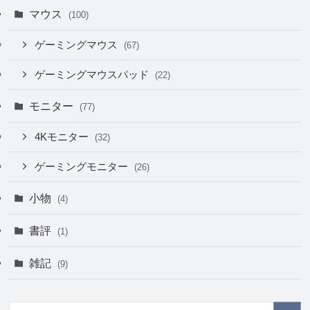
マウス
(100)
ゲーミングマウス
(67)
ゲーミングマウスパッド
(22)
モニター
(77)
4Kモニター
(32)
ゲーミングモニター
(26)
小物
(4)
書評
(1)
雑記
(9)