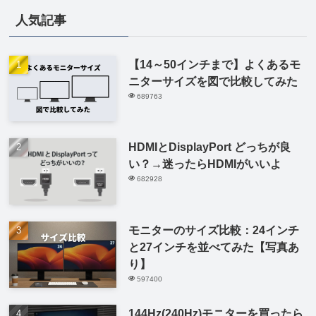
人気記事
【14～50インチまで】よくあるモ
ニターサイズを図で比較してみた
689763
HDMIとDisplayPort どっちが良
い？→迷ったらHDMIがいいよ
682928
モニターのサイズ比較：24インチ
と27インチを並べてみた【写真あ
り】
597400
144Hz(240Hz)モニターを買ったら