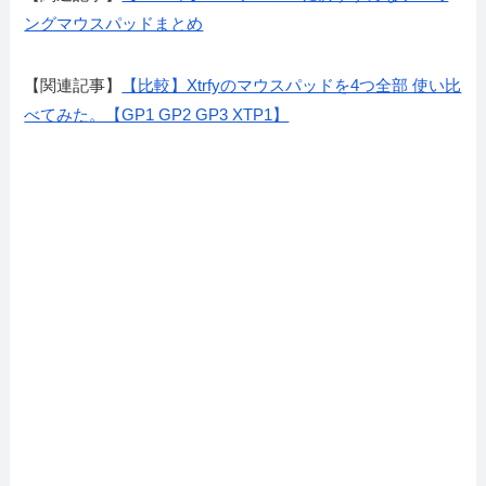
ングマウスパッドまとめ
【関連記事】
【比較】Xtrfyのマウスパッドを4つ全部 使い比
べてみた。【GP1 GP2 GP3 XTP1】