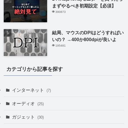
まずやるべき初期設定【必須】
390873
結局、マウスのDPIはどうすればい
いの？ →400か800dpiが良いよ
195481
カテゴリから記事を探す
インターネット
(7)
オーディオ
(25)
ガジェット
(30)