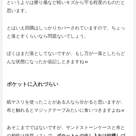
というよりは擦り傷など軽いキズから守る程度のものだと
思います。
とはいえ四隅はしっかりカバーされていますので、ちょっ
と落とすくらいなら問題ないでしょう。
ぼくはまだ落としてないですが、もし万が一落としたらど
んな状態になったか追記しときますねｗ
ポケットに入れづらい
紙ヤスリを使ったことがある人なら分かると思いますが、
布と触れるとマジックテープみたいに食いつきますよねｗ
あそこまでではないですが、サンドストーンケースと布と
の相性は抜群（？）で、
ポケットへの出し入れは結構しづ