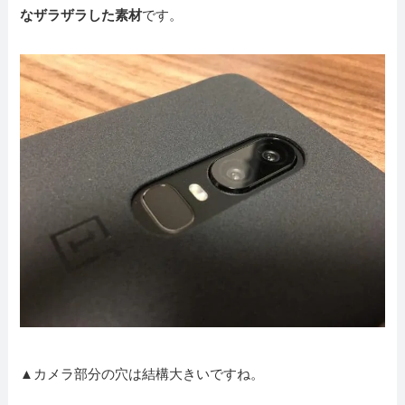
なザラザラした素材
です。
▲カメラ部分の穴は結構大きいですね。