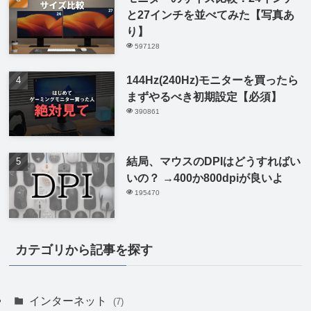
と27インチを並べてみた【写真あ
り】
597128
144Hz(240Hz)モニターを買ったら
まずやるべき初期設定【必須】
390861
結局、マウスのDPIはどうすればい
いの？ →400か800dpiが良いよ
195470
カテゴリから記事を探す
インターネット
(7)