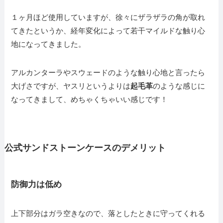
１ヶ月ほど使用していますが、徐々にザラザラの角が取れ
てきたというか、経年変化によって若干マイルドな触り心
地になってきました。
アルカンターラやスウェードのような触り心地と言ったら
大げさですが、ヤスリというよりは
起毛革
のような感じに
なってきまして、めちゃくちゃいい感じです！
公式サンドストーンケースのデメリット
防御力は低め
上下部分はガラ空きなので、落としたときに守ってくれる