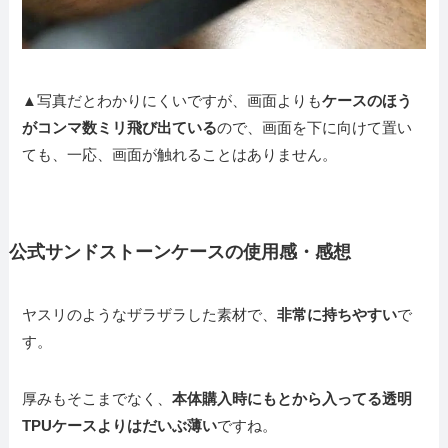
▲写真だとわかりにくいですが、画面よりも
ケースのほう
がコンマ数ミリ飛び出ている
ので、画面を下に向けて置い
ても、一応、画面が触れることはありません。
公式サンドストーンケースの使用感・感想
ヤスリのようなザラザラした素材で、
非常に持ちやすい
で
す。
厚みもそこまでなく、
本体購入時にもとから入ってる透明
TPUケースよりはだいぶ薄い
ですね。