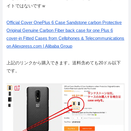
イトではないですｗ
Official Cover OnePlus 6 Case Sandstone carbon Protective
Original Genuine Carbon Fiber back case for one Plus 6
cover-in Fitted Cases from Cellphones & Telecommunications
on Aliexpress.com | Alibaba Group
上記のリンクから購入できます。送料含めても20ドル以下
です。