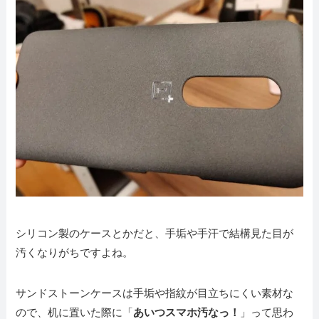
シリコン製のケースとかだと、手垢や手汗で結構見た目が
汚くなりがちですよね。
サンドストーンケースは手垢や指紋が目立ちにくい素材な
ので、机に置いた際に「
あいつスマホ汚なっ！
」って思わ