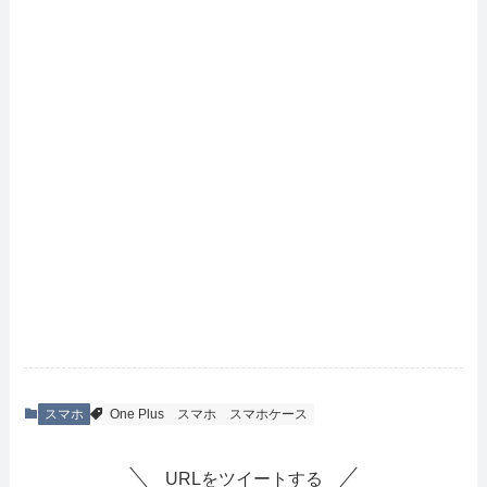
スマホ
One Plus
スマホ
スマホケース
URLをツイートする