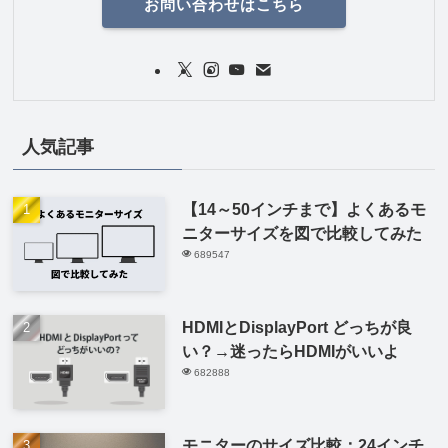
お問い合わせはこちら
人気記事
【14～50インチまで】よくあるモ
ニターサイズを図で比較してみた
689547
HDMIとDisplayPort どっちが良
い？→迷ったらHDMIがいいよ
682888
モニターのサイズ比較：24インチ