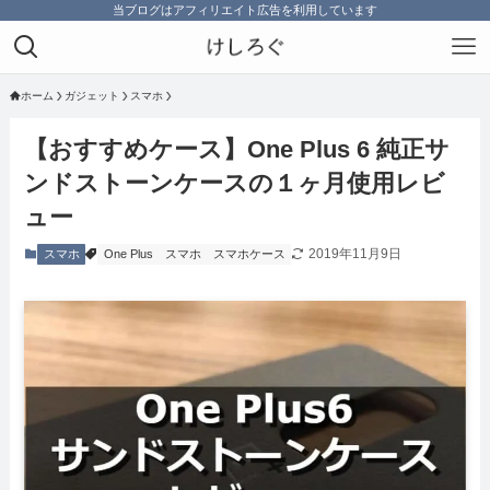
当ブログはアフィリエイト広告を利用しています
ホーム
ガジェット
スマホ
【おすすめケース】One Plus 6 純正サ
ンドストーンケースの１ヶ月使用レビ
ュー
2019年11月9日
スマホ
One Plus
スマホ
スマホケース