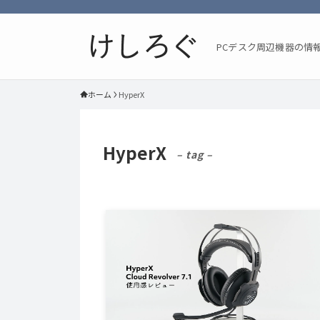
PCデスク周辺機器の情
ホーム
HyperX
HyperX
– tag –