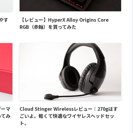
きやす
【レビュー】HyperX Alloy Origins Core
RGB（赤軸）を買ってみた
ロゲーマ
Cloud Stinger Wirelessレビュー：270gはす
めてみ
ごいよ。軽くて快適なワイヤレスヘッドセッ
ト。