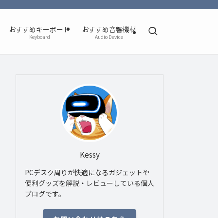
おすすめキーボード
おすすめ音響機材
Keyboard
Audio Device
Kessy
PCデスク周りが快適になるガジェットや
便利グッズを解説・レビューしている個人
ブログです。