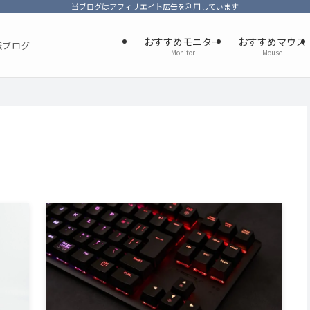
当ブログはアフィリエイト広告を利用しています
おすすめモニター
おすすめマウス
報ブログ
Monitor
Mouse