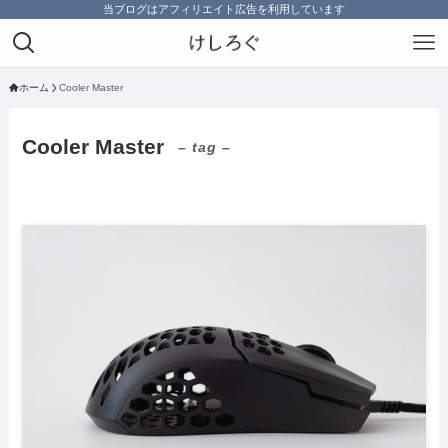
当ブログはアフィリエイト広告を利用しています
ホーム
Cooler Master
Cooler Master
– tag –