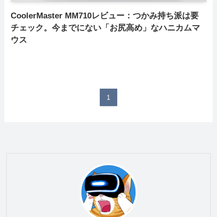
CoolerMaster MM710レビュー：つかみ持ち派は要
チェック。今までにない「お尻高め」なハニカムマ
ウス
1