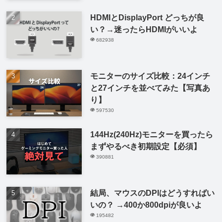
HDMIとDisplayPort どっちが良
い？→迷ったらHDMIがいいよ
682938
モニターのサイズ比較：24インチ
と27インチを並べてみた【写真あ
り】
597530
144Hz(240Hz)モニターを買ったら
まずやるべき初期設定【必須】
390881
結局、マウスのDPIはどうすればい
いの？ →400か800dpiが良いよ
195482