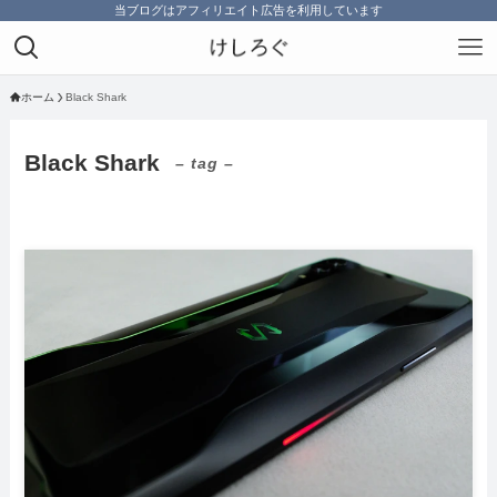
当ブログはアフィリエイト広告を利用しています
ホーム
Black Shark
Black Shark
– tag –