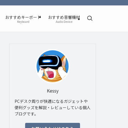
おすすめキーボード
おすすめ音響機材
Keyboard
Audio Device
Kessy
PCデスク周りが快適になるガジェットや
便利グッズを解説・レビューしている個人
ブログです。