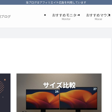
当ブログはアフィリエイト広告を利用しています
おすすめモニター
おすすめマウス
報ブログ
Monitor
Mouse