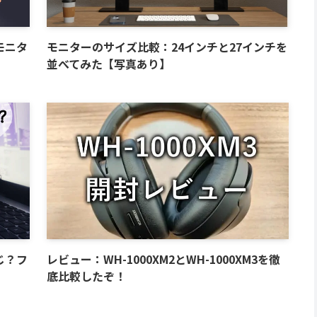
モニタ
モニターのサイズ比較：24インチと27インチを
並べてみた【写真あり】
じ？フ
レビュー：WH-1000XM2とWH-1000XM3を徹
底比較したぞ！