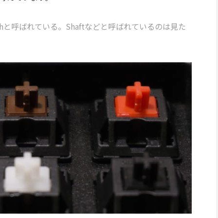
itchと呼ばれている。Shaftなどと呼ばれているのは見た