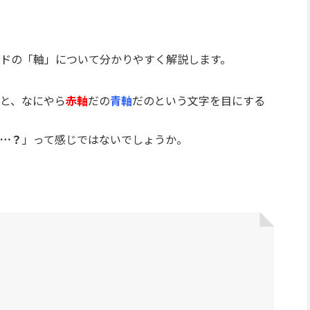
ドの「軸」について分かりやすく解説します。
と、なにやら
赤軸
だの
青軸
だのという文字を目にする
…？
」って感じではないでしょうか。