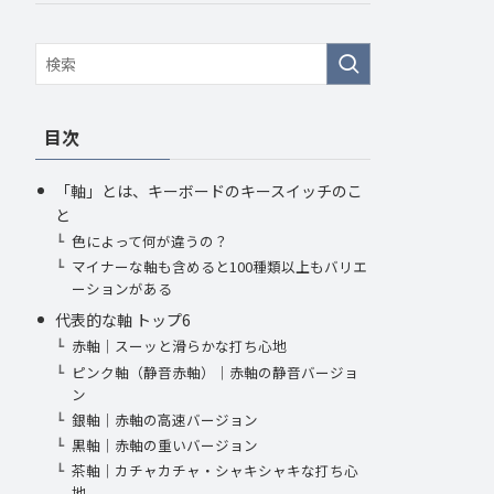
目次
「軸」とは、キーボードのキースイッチのこ
と
色によって何が違うの？
マイナーな軸も含めると100種類以上もバリエ
ーションがある
代表的な軸 トップ6
赤軸｜スーッと滑らかな打ち心地
ピンク軸（静音赤軸）｜赤軸の静音バージョ
ン
銀軸｜赤軸の高速バージョン
黒軸｜赤軸の重いバージョン
茶軸｜カチャカチャ・シャキシャキな打ち心
地