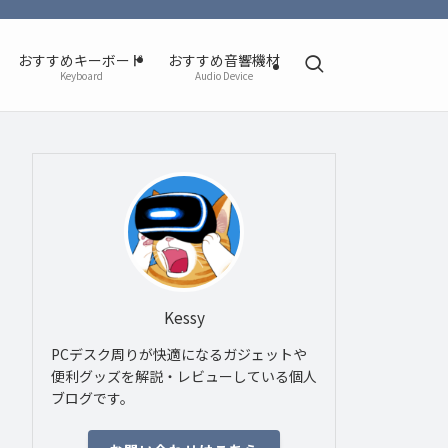
おすすめキーボード
おすすめ音響機材
Keyboard
Audio Device
Kessy
PCデスク周りが快適になるガジェットや
便利グッズを解説・レビューしている個人
ブログです。