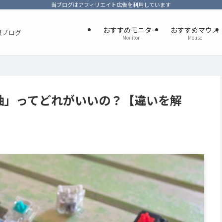
当ブログはアフィリエイト広告を利用しています
おすすめモニター
おすすめマウス
報ブログ
Monitor
Mouse
軸」ってどれがいいの？【違いを解