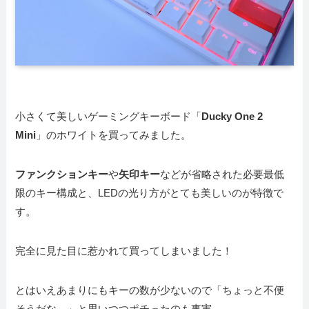
小さくて美しいゲーミングキーボード「
Ducky One 2
Mini
」のホワイトを買ってみました。
ファンクションキー
や
矢印キー
などが省略された必要最低
限のキー構成と、LEDの光り方がとても美しいのが特徴で
す。
完全に見た目に惹かれて買ってしまいました！
とはいえあまりにもキーの数が少ないので「ちょっと不便
そうだな…」と思いつつポチったのも事実。