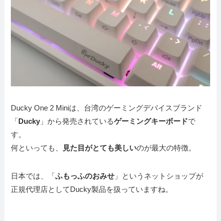
Ducky One 2 Miniは、台湾のゲーミングデバイスブランド
「
Ducky
」から発売されている
ゲーミングキーボード
で
す。
何といっても、
見た目がとても美しい
のが最大の特徴。
日本では、「
ふもっふのおみせ
」というネットショップが
正規代理店としてDucky製品を扱っていますね。