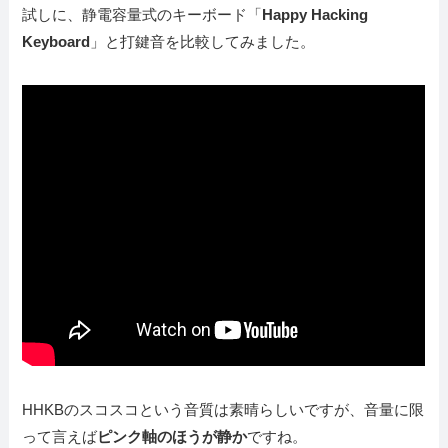
試しに、静電容量式のキーボード「
Happy Hacking
Keyboard
」と打鍵音を比較してみました。
HHKBのスコスコという音質は素晴らしいですが、音量に限
って言えば
ピンク軸のほうが静か
ですね。