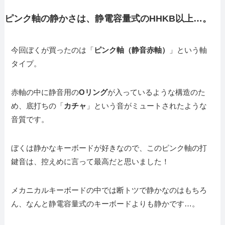
ピンク軸の静かさは、静電容量式のHHKB以上…。
今回ぼくが買ったのは「
ピンク軸（静音赤軸）
」という軸
タイプ。
赤軸の中に静音用の
Oリング
が入っているような構造のた
め、底打ちの「
カチャ
」という音がミュートされたような
音質です。
ぼくは静かなキーボードが好きなので、このピンク軸の打
鍵音は、控えめに言って最高だと思いました！
メカニカルキーボードの中では断トツで静かなのはもちろ
ん、なんと静電容量式のキーボードよりも静かです…。