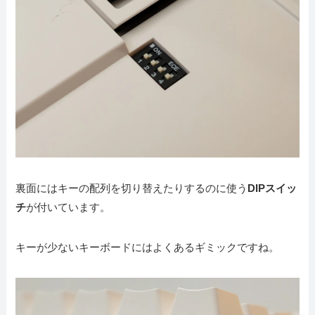
裏面にはキーの配列を切り替えたりするのに使う
DIPスイッ
チ
が付いています。
キーが少ないキーボードにはよくあるギミックですね。