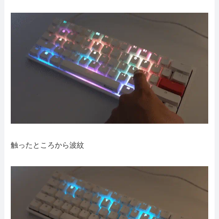
触ったところから波紋