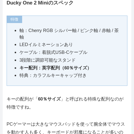
Ducky One 2 Miniのスペック
特徴
軸：Cherry RGB シルバー軸 / ピンク軸 / 赤軸 / 茶
軸
LEDイルミネーションあり
ケーブル：着脱式USB-Cケーブル
3段階に調節可能なスタンド
キー配列：英字配列（60％サイズ）
特典：カラフルキーキャップ付き
キーの配列が「
60％サイズ
」と呼ばれる特殊な配列なのが
特徴ですね。
PCゲーマーは大きなマウスパッドを使って腕全体でマウス
を動かす人も多く、キーボードが邪魔になることが多いの