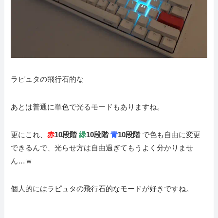
ラピュタの飛行石的な
あとは普通に単色で光るモードもありますね。
更にこれ、
赤
10段階
緑
10段階
青
10段階
で色も自由に変更
できるんで、光らせ方は自由過ぎてもうよく分かりませ
ん…ｗ
個人的にはラピュタの飛行石的なモードが好きですね。