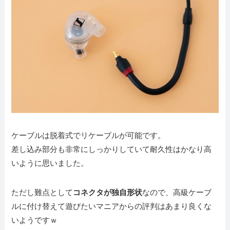
ケーブルは脱着式でリケーブルが可能です。
差し込み部分も非常にしっかりしていて耐久性はかなり高
いように思いました。
ただし難点として
コネクタが独自形状
なので、高級ケーブ
ルに付け替えて遊びたいマニアからの評判はあまり良くな
いようですｗ