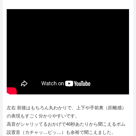
左右 前後はもちろん丸わかりで、上下や手前奥（距離感）
の表現もすごく分かりやすいです。
高音がシャリッてるおかげで46秒あたりから聞こえるボム
設置音（カチャッ…ピッ…）も余裕で聞こえました。