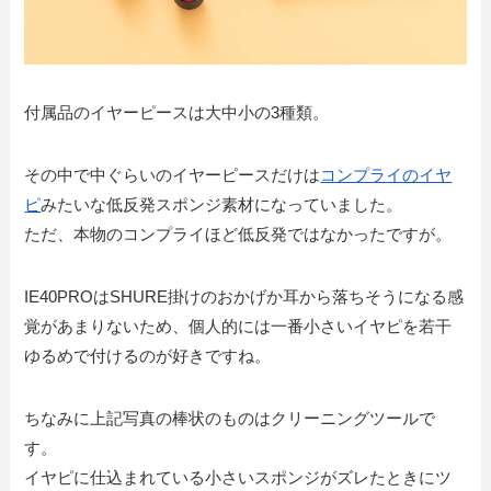
付属品のイヤーピースは大中小の3種類。
その中で中ぐらいのイヤーピースだけは
コンプライのイヤ
ピ
みたいな低反発スポンジ素材になっていました。
ただ、本物のコンプライほど低反発ではなかったですが。
IE40PROはSHURE掛けのおかげか耳から落ちそうになる感
覚があまりないため、個人的には一番小さいイヤピを若干
ゆるめで付けるのが好きですね。
ちなみに上記写真の棒状のものはクリーニングツールで
す。
イヤピに仕込まれている小さいスポンジがズレたときにツ