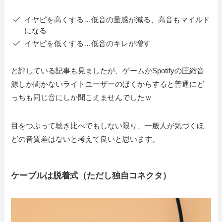
イヤピを高くする…低音の量感が減る、高音もマイルド
になる
イヤピを低くする…低音のキレが増す
と評している記事も見ましたが、ゲームかSpotifyの圧縮音
源しか聞かないライトユーザーのぼくからすると普通にど
っちも同じ音にしか聞こえませんでしたｗ
目をつぶって聴き比べでもしない限り、一般人が気づくほ
どの音質差はないと考えて良いと思います。
ケーブルは脱着式（ただし独自コネクタ）