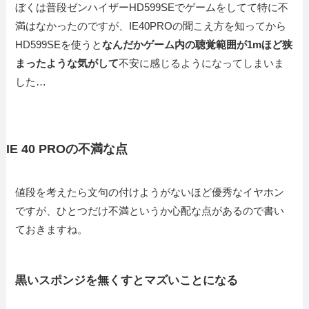
ぼくは普段ゼンハイザーHD599SEでゲームをしてて特に不
満はなかったのですが、IE40PROの聞こえ方を知ってから
HD599SEを使うと
なんだかゲーム内の聴覚範囲が1mほど狭
まったような気がして
不安に感じるようになってしまいま
した…
IE 40 PROの不満な点
値段を考えたら文句の付けようがないほど優秀なイヤホン
ですが、ひとつだけ不満というか心配な点があるので書い
ておきますね。
黒いスポンジを無くすとマズいことになる