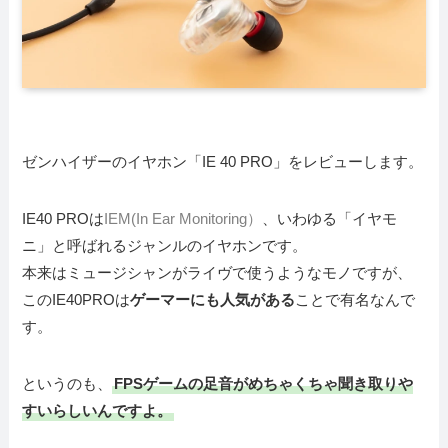
ゼンハイザーのイヤホン「IE 40 PRO」をレビューします。
IE40 PROは
IEM(In Ear Monitoring）
、いわゆる「イヤモ
ニ」と呼ばれるジャンルのイヤホンです。
本来はミュージシャンがライヴで使うようなモノですが、
このIE40PROは
ゲーマーにも人気がある
ことで有名なんで
す。
というのも、
FPSゲームの足音がめちゃくちゃ聞き取りや
すいらしいんですよ。