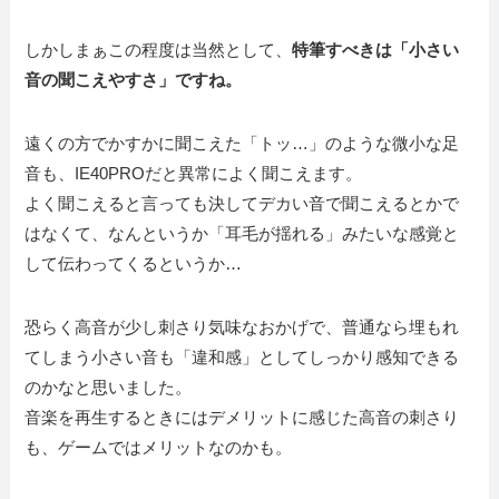
しかしまぁこの程度は当然として、
特筆すべきは「
小さい
音の聞こえやすさ
」ですね。
遠くの方でかすかに聞こえた「トッ…」のような微小な足
音も、IE40PROだと異常によく聞こえます。
よく聞こえると言っても決してデカい音で聞こえるとかで
はなくて、なんというか「耳毛が揺れる」みたいな感覚と
して伝わってくるというか…
恐らく高音が少し刺さり気味なおかげで、普通なら埋もれ
てしまう小さい音も「違和感」としてしっかり感知できる
のかなと思いました。
音楽を再生するときにはデメリットに感じた高音の刺さり
も、ゲームではメリットなのかも。