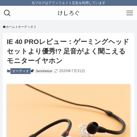
当ブログはアフィリエイト広告を利用しています
ホーム
オーディオ
IE 40 PROレビュー：ゲーミングヘッド
セットより優秀!? 足音がよく聞こえる
モニターイヤホン
2020年7月31日
オーディオ
Sennheiser