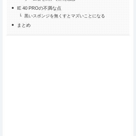
IE 40 PROの不満な点
黒いスポンジを無くすとマズいことになる
まとめ