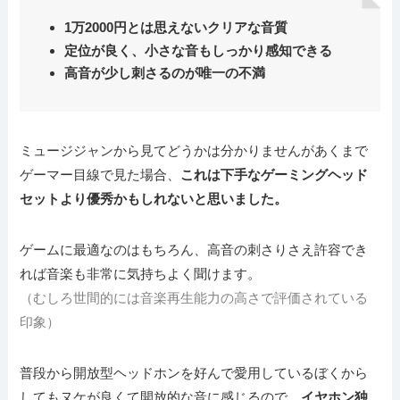
1万2000円とは思えないクリアな音質
定位が良く、小さな音もしっかり感知できる
高音が少し刺さるのが唯一の不満
ミュージジャンから見てどうかは分かりませんがあくまで
ゲーマー目線で見た場合、
これは
下手なゲーミングヘッド
セットより優秀かもしれないと思いました。
ゲームに最適なのはもちろん、高音の刺さりさえ許容でき
れば音楽も非常に気持ちよく聞けます。
（むしろ世間的には音楽再生能力の高さで評価されている
印象）
普段から開放型ヘッドホンを好んで愛用しているぼくから
してもヌケが良くて開放的な音に感じるので、
イヤホン独