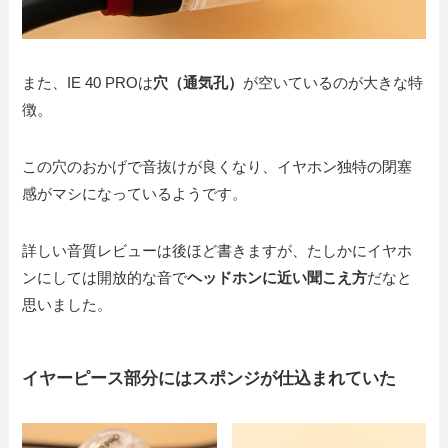
また、IE 40 PROは
穴（通気孔）
が空いているのが大きな特
徴。
この穴のおかげで音抜けが良くなり、イヤホン独特の閉塞
感がマシになっているようです。
詳しい音質レビューは後ほど書きますが、たしかにイヤホ
ンにしては開放的な音で
ヘッドホンに近い聞こえ方
だなと
思いました。
イヤーピース部分にはスポンジが仕込まれていた