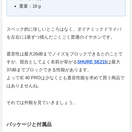
重量：18 g
スペック的に珍しいところはなく、ダイナミックドライバ
を左右に1基ずつ積んだごくごく普通のイヤホンです。
遮音性は最大26dBまでノイズをブロックできるとのことで
すが、競合としてよく名前が挙がる
SHURE SE215
は最大
37dBまでブロックできる性能があります。
よってIE 40 PROは少なくとも遮音性能を求めて買う商品で
はありませんね。
それでは外観を見ていきましょう。
パッケージと付属品