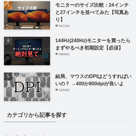
モニターのサイズ比較：24インチ
と27インチを並べてみた【写真あ
り】
597530
144Hz(240Hz)モニターを買ったら
まずやるべき初期設定【必須】
390881
結局、マウスのDPIはどうすればい
いの？ →400か800dpiが良いよ
195482
カテゴリから記事を探す