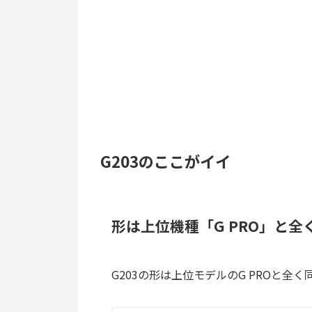
G203のここがイイ
形は上位機種「G PRO」と全
G203の形は上位モデルのG PROと全く