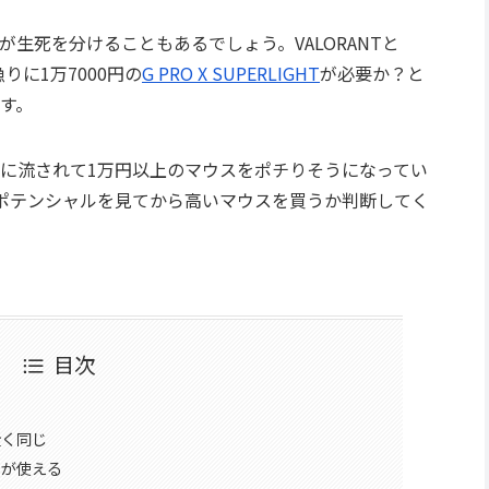
生死を分けることもあるでしょう。VALORANTと
りに1万7000円の
G PRO X SUPERLIGHT
が必要か？と
す。
に流されて1万円以上のマウスをポチりそうになってい
のポテンシャルを見てから高いマウスを買うか判断してく
目次
全く同じ
Bが使える