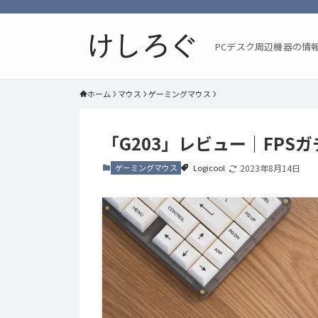
PCデスク周辺機器の情
ホーム
マウス
ゲーミングマウス
「G203」レビュー｜FPS
ゲーミングマウス
Logicool
2023年8月14日