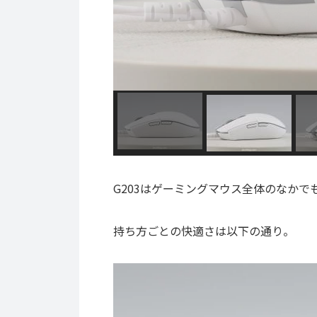
G203はゲーミングマウス全体のなか
持ち方ごとの快適さは以下の通り。