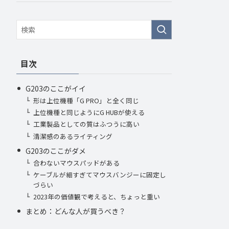
目次
G203のここがイイ
形は上位機種「G PRO」と全く同じ
上位機種と同じようにG HUBが使える
工業製品としての質はふつうに高い
清潔感のあるライティング
G203のここがダメ
合わないマウスパッドがある
ケーブルが細すぎてマウスバンジーに固定し
づらい
2023年の価値観で考えると、ちょっと重い
まとめ：どんな人が買うべき？