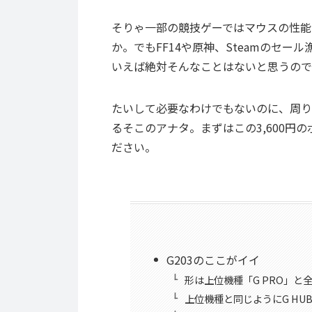
そりゃ一部の競技ゲーではマウスの性能が
か。でもFF14や原神、Steamのセール漁
いえば絶対そんなことはないと思うので
たいして必要なわけでもないのに、周り
るそこのアナタ。まずはこの3,600円
ださい。
G203のここがイイ
形は上位機種「G PRO」と
上位機種と同じようにG HU