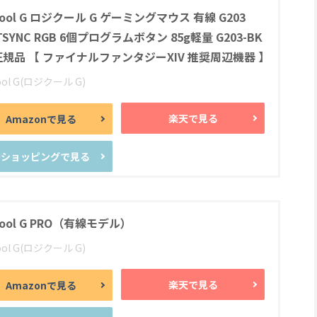
icool G ロジクール G ゲーミングマウス 有線 G203
TSYNC RGB 6個プログラムボタン 85g軽量 G203-BK
規品 【 ファイナルファンタジーXIV 推奨周辺機器 】
ool G(ロジクール G)
楽天で見る
Amazonで見る
Y!ショッピングで見る
cool G PRO（有線モデル）
ool G(ロジクール G)
楽天で見る
Amazonで見る