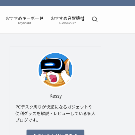
おすすめキーボード
おすすめ音響機材
Keyboard
Audio Device
Kessy
PCデスク周りが快適になるガジェットや
便利グッズを解説・レビューしている個人
ブログです。