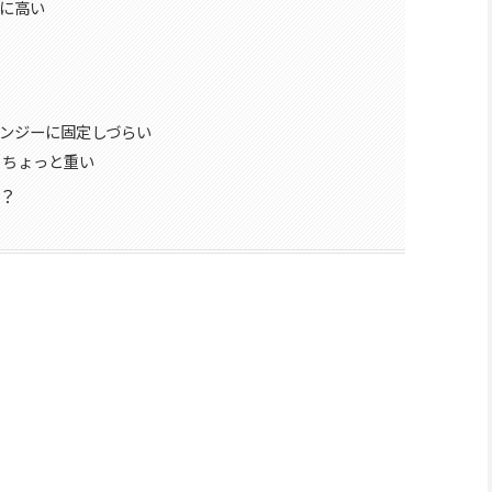
に高い
ンジーに固定しづらい
、ちょっと重い
？