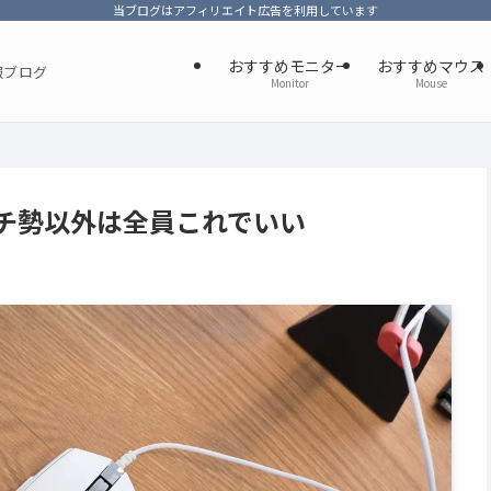
当ブログはアフィリエイト広告を利用しています
おすすめモニター
おすすめマウス
報ブログ
Monitor
Mouse
ガチ勢以外は全員これでいい