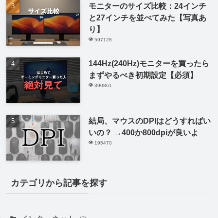
モニターのサイズ比較：24インチ
と27インチを並べてみた【写真あ
り】
597128
144Hz(240Hz)モニターを買ったら
まずやるべき初期設定【必須】
390861
結局、マウスのDPIはどうすればい
いの？ →400か800dpiが良いよ
195470
カテゴリから記事を探す