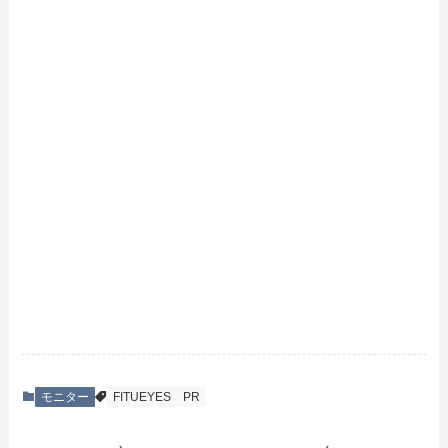
モニター
FITUEYES
PR