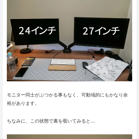
モニター同士がぶつかる事もなく、可動域的にもかなり余
裕があります。
ちなみに、この状態で裏を覗いてみると…