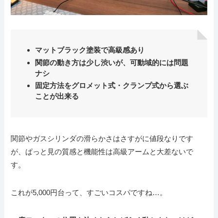
マットブラック塗装で高級感あり
関節の動き方は少し渋いが、可動域的には問題
ナシ
固定方法をグロメット式・クランプ式から選ぶ
ことが出来る
関節やガスシリンダの滑らかさはさすがに値段なりです
が、ぱっと見の質感と機能性は高級アームと大差ないで
す。
これが5,000円台って、すごいコスパですね…。