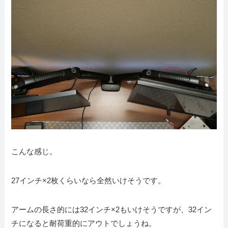
こんな感じ。
27インチ×2枚くらいなら全然いけそうです。
アームの長さ的には32インチ×2もいけそうですが、32イン
チになると耐荷重的にアウトでしょうね。