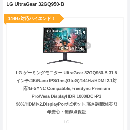
LG UltraGear 32GQ950-B
144Hz対応ハイエンド！
LG ゲーミングモニター UltraGear 32GQ950-B 31.5
インチ/4K/Nano IPS/1ms(GtoG)/144Hz/HDMI 2.1対
応/G-SYNC Compatible,FreeSync Premium
Pro/Vesa DisplayHDR 1000/DCI-P3
98%/HDMI×2,DisplayPort/ピボット,高さ調節対応 /3
年安心・無輝点保証
LG