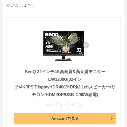
ゃいましょ〜。
BenQ 32インチ4K高画質&高音質モニター
EW3280U(32イン
チ/4K/IPS/DisplayHDR400/HDRi/2.1chスピーカー/リ
モコン/HDMI/DP/USB-C/60W給電)
ベンキュージャパン
Amazonで見る