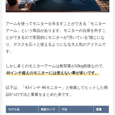
アームを使ってモニターを吊るすことができる「モニター
アーム」という商品があります。モニターの台座を外すこ
とができるので実質的にモニターが”浮いている”感じにな
り、デスクを広々と使えるようになる大人気のアイテムで
す。
しかし多くのモニターアームは耐荷重が10kg前後なので、
40インチ超えのモニターには使えない事が多いです。
以下は、「43インチ 4Kモニター」と検索してヒットした商
品5つの寸法と重量をまとめた表です。
モデル名
画面サイズ
寸法
重量