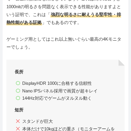
1000nitの明るさを問題なく表示できる性能がありますよと
いう証明で、これは「
強烈な明るさに耐えうる堅牢性・排
熱性能がある証拠
」でもあるのです。
ゲーミング用としてはこれ以上無いぐらい最高の4Kモニタ
ーでしょう。
長所
DisplayHDR 1000に合格する信頼性
Nano IPSパネル採用で画質が超キレイ
144Hz対応でゲームがヌルヌル動く
短所
スタンドが巨大
本体だけで10kgほどの重さ（モニターアームを