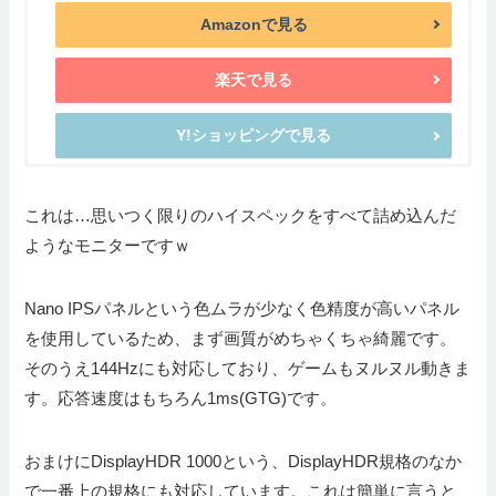
Amazonで見る
楽天で見る
Y!ショッピングで見る
これは…思いつく限りのハイスペックをすべて詰め込んだ
ようなモニターですｗ
Nano IPSパネルという色ムラが少なく色精度が高いパネル
を使用しているため、まず画質がめちゃくちゃ綺麗です。
そのうえ144Hzにも対応しており、ゲームもヌルヌル動きま
す。応答速度はもちろん1ms(GTG)です。
おまけにDisplayHDR 1000という、DisplayHDR規格のなか
で一番上の規格にも対応しています。これは簡単に言うと