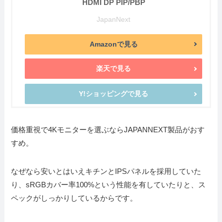
HDMI DP PIP/PBP
JapanNext
Amazonで見る
楽天で見る
Y!ショッピングで見る
価格重視で4Kモニターを選ぶならJAPANNEXT製品がおす
すめ。
なぜなら安いとはいえキチンとIPSパネルを採用していた
り、sRGBカバー率100%という性能を有していたりと、ス
ペックがしっかりしているからです。