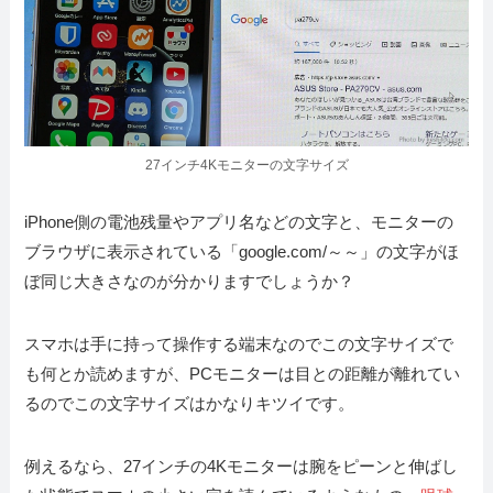
27インチ4Kモニターの文字サイズ
iPhone側の電池残量やアプリ名などの文字と、モニターの
ブラウザに表示されている「google.com/～～」の文字がほ
ぼ同じ大きさなのが分かりますでしょうか？
スマホは手に持って操作する端末なのでこの文字サイズで
も何とか読めますが、PCモニターは目との距離が離れてい
るのでこの文字サイズはかなりキツイです。
例えるなら、27インチの4Kモニターは腕をピーンと伸ばし