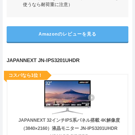
使うなら耐荷重に注意）
Amazonのレビューを見る
JAPANNEXT JN-IPS3201UHDR
コスパなら1位！
JAPANNEXT 32インチIPS系パネル搭載 4K解像度
（3840×2160）液晶モニター JN-IPS3201UHDR