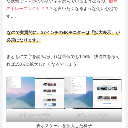
た状態でスマホの小さい字を読んでいるようなもの。
眼球
のトレーニングか？？？
と言いたくなるような使い心地で
す…。
なので実質的に、27インチの4Kモニターは「拡大表示」が
必須になります。
まともに文字を読みたければ最低でも125%、快適性を考え
れば150%に拡大したくなるでしょう。
表示スケール100%
表示スケール150%
表示スケールを拡大した様子