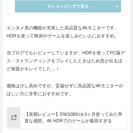
Y!ショッピングで見る
エンタメ系の機能が充実した高品質な4Kモニターです。
HDRを使って映画やゲームを楽しみたい人におすすめ。
当ブログでもレビューしていますが、HDRを使ってPC版デ
ス・ストランディングをプレイしたときはため息が出るほ
ど画質がキレイでした…！
価格は少し高めですが、妥協せずに高品質な4Kモニターが
ほしい方に非常におすすめです。
【長期レビュー】EW3280Uを3ヶ月使ってみた率
直な感想。4K HDRでのゲームが最高すぎる