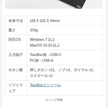
本体寸法
116 X 101 X 44mm
重さ
370g
対応OS
Windows 7 以上
MacOS 10.10 以上
入力端子
TourBox側：USB-C
PC側：USB-A
ボタン数
押しボタン x11、ノブ x1、ダイヤル x1、
スクロール x1
ソフトウ
TourBoxコンソール
ェア
スペック情報