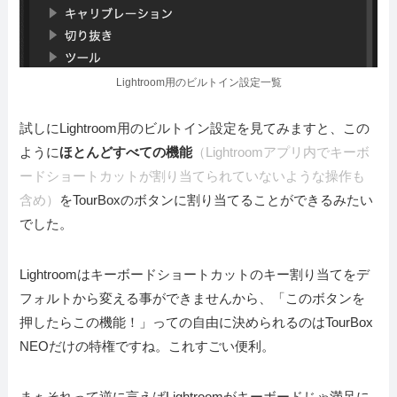
Lightroom用のビルトイン設定一覧
試しにLightroom用のビルトイン設定を見てみますと、この
ように
ほとんどすべての機能
（Lightroomアプリ内でキーボ
ードショートカットが割り当てられていないような操作も
含め）
をTourBoxのボタンに割り当てることができるみたい
でした。
Lightroomはキーボードショートカットのキー割り当てをデ
フォルトから変える事ができませんから、「このボタンを
押したらこの機能！」っての自由に決められるのはTourBox
NEOだけの特権ですね。これすごい便利。
まぁそれって逆に言えばLightroomがキーボードじゃ満足に