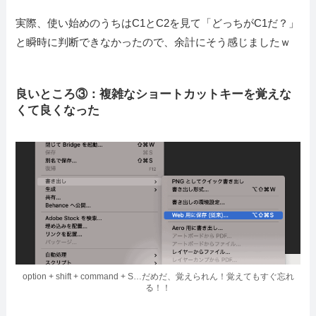
実際、使い始めのうちはC1とC2を見て「どっちがC1だ？」
と瞬時に判断できなかったので、余計にそう感じましたｗ
良いところ③：複雑なショートカットキーを覚えな
くて良くなった
option + shift + command + S…だめだ、覚えられん！覚えてもすぐ忘れ
る！！