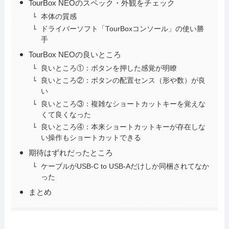
TourBox NEOのスペック・外観をチェック
本体の質感
ドライバーソフト「TourBoxコンソール」の使い勝
手
TourBox NEOの良いところ
良いところ①：ボタンを押した感覚が明瞭
良いところ②：ボタンの配置センス（形や数）が良
い
良いところ③：複雑なショートカットキーを覚えな
くて良くなった
良いところ④：本来ショートカットキーが存在しな
い操作もショートカットできる
期待はずれだったところ
ケーブルがUSB-C to USB-Aだけしか同梱されてなか
った
まとめ