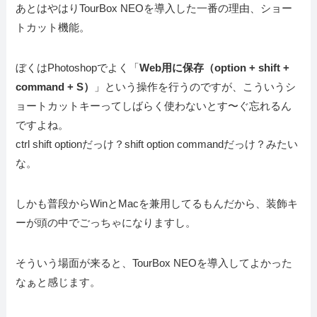
あとはやはりTourBox NEOを導入した一番の理由、ショー
トカット機能。
ぼくはPhotoshopでよく「
Web用に保存（option + shift +
command + S）
」という操作を行うのですが、こういうシ
ョートカットキーってしばらく使わないとす〜ぐ忘れるん
ですよね。
ctrl shift optionだっけ？shift option commandだっけ？みたい
な。
しかも普段からWinとMacを兼用してるもんだから、装飾キ
ーが頭の中でごっちゃになりますし。
そういう場面が来ると、TourBox NEOを導入してよかった
なぁと感じます。