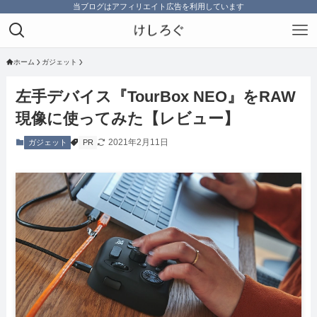
当ブログはアフィリエイト広告を利用しています
ホーム
ガジェット
左手デバイス『TourBox NEO』をRAW
現像に使ってみた【レビュー】
2021年2月11日
ガジェット
PR