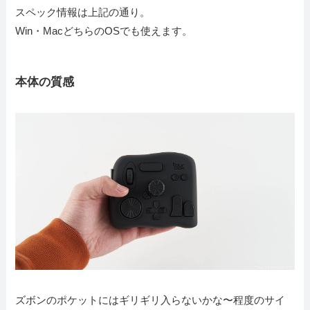
スペック情報は上記の通り。
Win・MacどちらのOSでも使えます。
本体の質感
ズボンのポケットにはギリギリ入らないかな〜程度のサイ