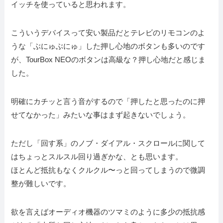
イッチを使っていると思われます。
こういうデバイスって安い製品だとテレビのリモコンのよ
うな「ぶにゅぶにゅ」した押し心地のボタンも多いのです
が、TourBox NEOのボタンは高級な？押し心地だと感じま
した。
明確にカチッと言う音がするので「押したと思ったのに押
せてなかった」みたいな事はまず起きないでしょう。
ただし「回す系」のノブ・ダイアル・スクロールに関して
はちょっとスルスル回り過ぎかな、とも思います。
ほとんど抵抗もなくクルクル〜っと回ってしまうので微調
整が難しいです。
欲を言えばオーディオ機器のツマミのように多少の抵抗感