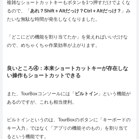
複雑なショートカットキーもボタンを1つ押すだけでよくな
るので、「
あれ？Shift＋Altだっけ？Ctrl＋Altだっけ？
」み
たいな無駄な時間が発生しなくなりました。
「どこにどの機能を割り当てたか」を覚えればいいだけな
ので、めちゃくちゃ作業効率が上がります。
良いところ④：本来ショートカットキーが存在しな
い操作もショートカットできる
また、TourBoxコンソールには「
ビルトイン
」という機能が
あるのですが、これも相当便利。
ビルトインというのは、TourBoxのボタンに「キーボードの
キー入力」ではなく「アプリの機能そのもの」を割り当て
るという機能です。