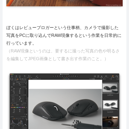
ぼくはレビューブロガーという仕事柄、カメラで撮影した
写真をPCに取り込んでRAW現像するという作業を日常的に
行っています。
（RAW現像というのは、要するに撮った写真の色や明るさ
を編集してJPEG画像として書き出す作業のこと。）