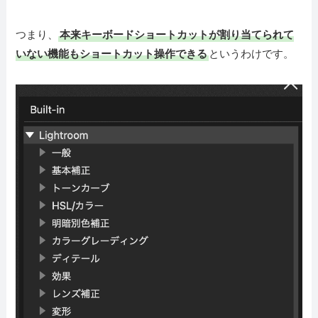
つまり、
本来キーボードショートカットが割り当てられて
いない機能もショートカット操作できる
というわけです。