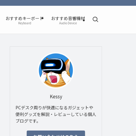
おすすめキーボード
おすすめ音響機材
Keyboard
Audio Device
Kessy
PCデスク周りが快適になるガジェットや
便利グッズを解説・レビューしている個人
ブログです。