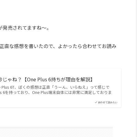
 6T」が発売されてますね〜。
ぼくの正直な感想を書いたので、よかったら合わせてお読み
6T微妙じゃね？【One Plus 6持ちが理由を解説】
 Plus 6T、ぼくの感想は正直「うーん、いらねえ」って感じで
lus 6を持っており、One Plus端末自体には非常に満足しておりま
あわせて読みたい