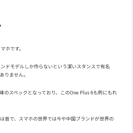
？
スマホです。
ハイエンドモデルしか作らないという潔いスタンスで有名
ありません。
スペックとなっており、このOne Plus 6も例にもれ
は昔で、スマホの世界では今や中国ブランドが世界の