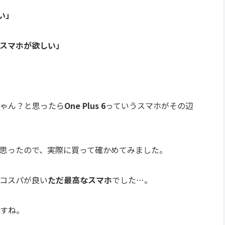
い」
スマホが欲しい」
ゃん？と思ったら
One Plus 6
っていうスマホがその辺
思ったので、実際に買って確かめてみました。
コスパが良い
ただ最高なスマホ
でした…。
すね。