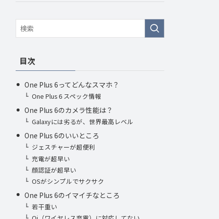
目次
One Plus 6ってどんなスマホ？
One Plus 6 スペック情報
One Plus 6のカメラ性能は？
Galaxyには劣るが、世界最高レベル
One Plus 6のいいところ
ジェスチャーが超便利
充電が超早い
顔認証が超早い
OSがシンプルでサクサク
One Plus 6のイマイチなところ
若干重い
Qi（ワイヤレス充電）に対応してない