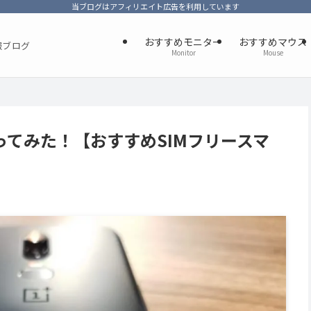
当ブログはアフィリエイト広告を利用しています
おすすめモニター
おすすめマウス
報ブログ
Monitor
Mouse
6買ってみた！【おすすめSIMフリースマ