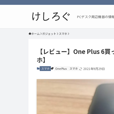
PCデスク周辺機器の情
ホーム
ガジェット
スマホ
【レビュー】One Plus 
ホ】
スマホ
One Plus
スマホ
2021年9月29日