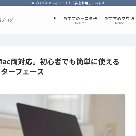
当ブログはアフィリエイト広告を利用しています
おすすめモニター
おすすめマウス
報ブログ
Monitor
Mouse
n/Mac両対応。初心者でも簡単に使える
ンターフェース