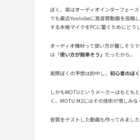
ぼく、実はオーディオインターフェース
でも最近Youtubeに高音質動画を投
する本格マイクをPCに繋ぐためにどう
オーディオ機材って使い方が難しそうで敬
は「
使い方が簡単そう」
だったから。
実際ぼくの予想は的中し、
初心者のぼく
しかもMOTUというメーカーはもとも
く、MOTU M2にはその技術が惜しみ
音質をテストした動画も作ってみました