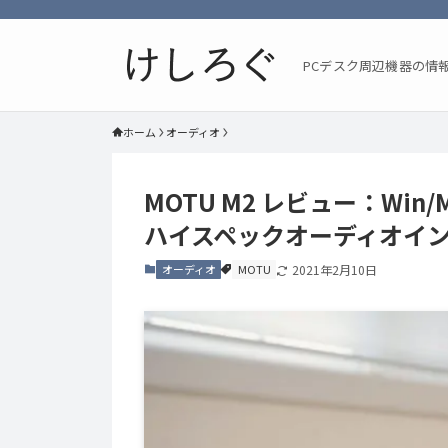
PCデスク周辺機器の情
ホーム
オーディオ
MOTU M2 レビュー：Wi
ハイスペックオーディオイ
オーディオ
MOTU
2021年2月10日