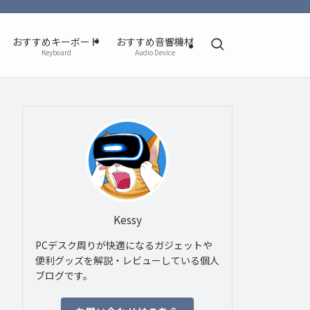
おすすめキーボード
おすすめ音響機材
Keyboard
Audio Device
Kessy
PCデスク周りが快適になるガジェットや
便利グッズを解説・レビューしている個人
ブログです。