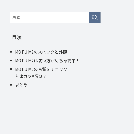
目次
MOTU M2のスペックと外観
MOTU M2は使い方がめちゃ簡単！
MOTU M2の音質をチェック
出力の音質は？
まとめ