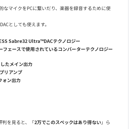
的なマイクをPCに繋いだり、楽器を録音するために使
DACとしても使えます。
Sabre32 Ultra™DACテクノロジー
ーフェースで使用されているコンバーターテクノロジー
定したメイン出力
ンなプリアンプ
フォン出力
の評判を見ると、「
2万でこのスペックはあり得ない
」ら