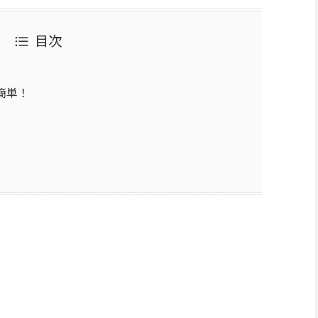
目次
簡単！