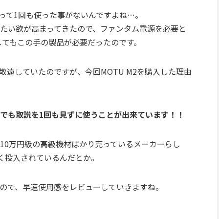
って1回も使った事がないんですよね…。
稿したい欲が高まってきたので、ファンタム電源を必要と
してもこの手の製品が必要だったのです。
遠していたのですが、今回MOTU M2を購入した理由
でも取説を1回も見ずに使うことが出来ています！！
と10万円級の高級機材ばかり売っているメーカーらし
なく投入されているんだとか。
ので、早速使用感をレビューしていきますね。