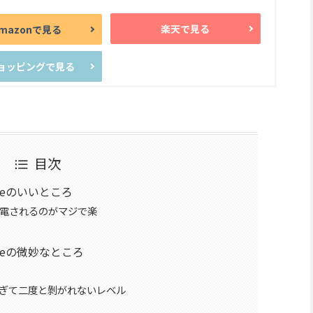
楽天で見る
mazonで見る
ショッピングで見る
目次
ongleのいいところ
電されるのがマジで楽
Dongleの微妙なところ
ぎて二度と剝がれないレベル