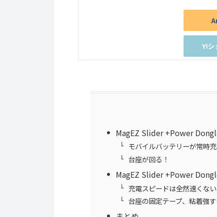
A
Y!
MagEZ Slider +Power D
モバイルバッテリーが常時充
台座が回る！
MagEZ Slider +Power 
充電スピードは全然速くない
台座の固定テープ、粘着強す
まとめ