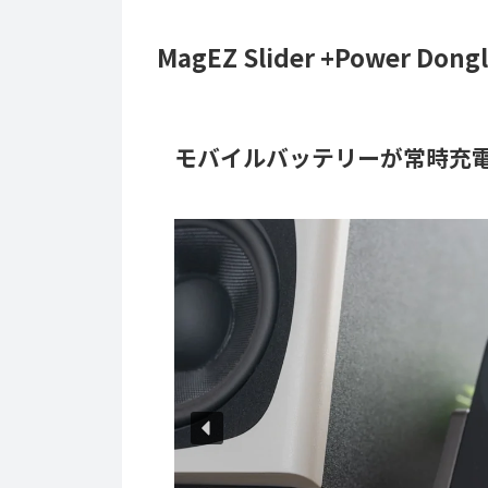
MagEZ Slider +Power D
モバイルバッテリーが常時充