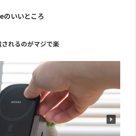
ongleのいいところ
電されるのがマジで楽