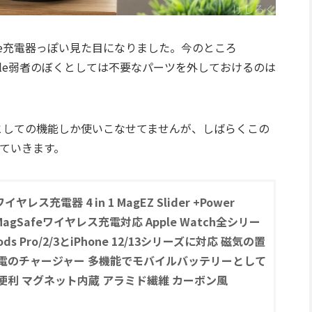
ne充電器っぽい見た目になりました。今のところ
ないApple弱者のぼくとしては不要なパーツを外しておけるのは
器としての機能しか使いこなせてませんが、しばらくこの
ていきます。
ワイヤレス充電器 4 in 1 MagEZ Slider +Power
 MagSafeワイヤレス充電対応 Apple Watch全シリー
ods Pro/2/3とiPhone 12/13シリーズに対応 磁気の置
電のチャージャー 多機能でモバイルバッテリーとして
便利 マグネット内蔵 アラミド繊維 カーボン風