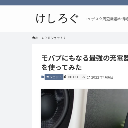
PCデスク周辺機器の情
ホーム
ガジェット
モバブにもなる最強の充電器「Mag
を使ってみた
ガジェット
PITAKA
PR
2022年4月6日