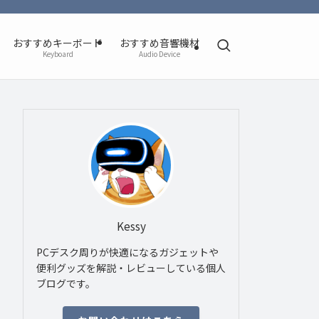
おすすめキーボード
おすすめ音響機材
Keyboard
Audio Device
Kessy
PCデスク周りが快適になるガジェットや
便利グッズを解説・レビューしている個人
ブログです。