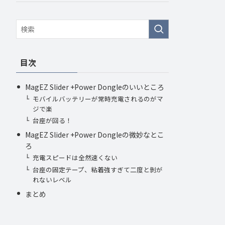
目次
MagEZ Slider +Power Dongleのいいところ
モバイルバッテリーが常時充電されるのがマ
ジで楽
台座が回る！
MagEZ Slider +Power Dongleの微妙なとこ
ろ
充電スピードは全然速くない
台座の固定テープ、粘着強すぎて二度と剝が
れないレベル
まとめ