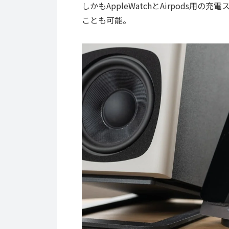
しかもAppleWatchとAirpods
ことも可能。