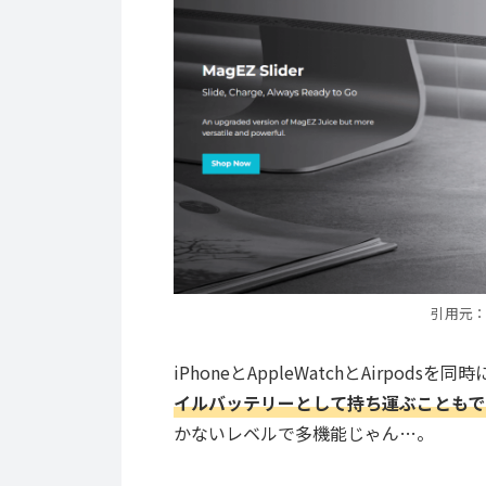
引用元
iPhoneとAppleWatchとAirpod
イルバッテリーとして持ち運ぶこともで
かないレベルで多機能じゃん…。