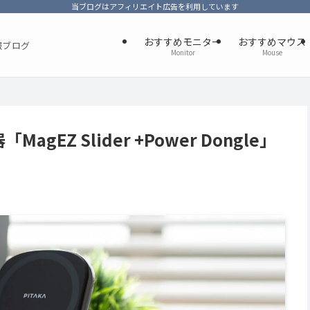
当ブログはアフィリエイト広告を利用しています
おすすめモニター
おすすめマウス
報ブログ
Monitor
Mouse
EZ Slider +Power Dongle」