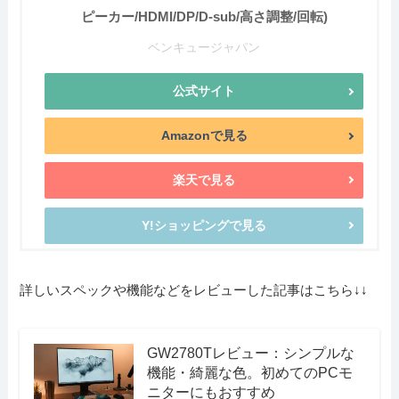
ピーカー/HDMI/DP/D-sub/高さ調整/回転)
ベンキュージャパン
公式サイト
Amazonで見る
楽天で見る
Y!ショッピングで見る
詳しいスペックや機能などをレビューした記事はこちら↓↓
GW2780Tレビュー：シンプルな
機能・綺麗な色。初めてのPCモ
ニターにもおすすめ