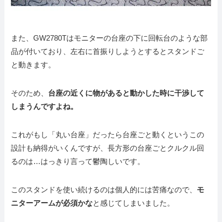
また、GW2780Tはモニターの台座の下に回転台のような部
品が付いており、左右に首振りしようとするとスタンドご
と動きます。
そのため、
台座の近くに物があると動かした時に干渉して
しまうんですよね。
これがもし「丸い台座」だったら台座ごと動くというこの
設計も納得がいくんですが、長方形の台座ごとクルクル回
るのは…はっきり言って鬱陶しいです。
このスタンドを使い続けるのは個人的には苦痛なので、
モ
ニターアームが必須かな
と感じてしまいました。