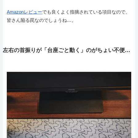
Amazonレビュー
でも良くよく指摘されている項目なので、
皆さん陥る罠なのでしょうね…。
左右の首振りが「台座ごと動く」のがちょい不便…