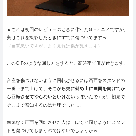
▲これは初回のレビューのときに作ったGIFアニメですが、
実はこれを撮影したときにすでに傷ついてますｗ
（画質悪いですが、よく見れば傷が見えます）
このGIFのような回し方をすると、高確率で傷が付きます。
台座を傷つけないように回転させるには画面をスタンドの
一番上まで上げて、
そこから更に斜め上に画面を向けてか
ら回転させてやらないといけない
っぽいんですが、初見で
そこまで察知するのは無理でした…。
何気なく画面を回転させた人は、ぼくと同じようにスタン
ドを傷つけてしまうのではないでしょうかｗ