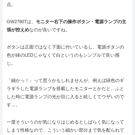
点。
GW2780Tは、
モニター右下の操作ボタン・電源ランプの主
張が控えめ
なのが良いですね。
ボタンは正面ではなく下面に付いているし、電源ボタンの
色が緑のLEDじゃなくて白というのもシンプルで良い感
じ。
「細かっ！」って思うかもしれませんが、例えば緑色のギ
ラギラした電源ランプを搭載したモニターとかだと、ふと
した時に電源ランプの光が目に入ると眩しくてウザいので
す…。
一度そういうのが気になりはじめるとしばらく気になって
しまう性格なので、こういう細かい部分まで気を配られて