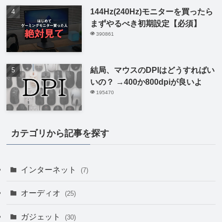
144Hz(240Hz)モニターを買ったら
まずやるべき初期設定【必須】
390861
結局、マウスのDPIはどうすればい
いの？ →400か800dpiが良いよ
195470
カテゴリから記事を探す
インターネット
(7)
オーディオ
(25)
ガジェット
(30)