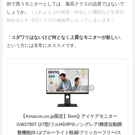
的で買うモニターとしては、最高クラスの品質ではないで
しょうか。
（これより上の画質・特化した機能などを求め
始めると4～5万クラスの価格帯になってしまいます）
「
コダワリはないけど何となく上質なモニターが欲しい
」
という方には非常にオススメです。
【Amazon.co.jp限定】BenQ アイケアモニター
GW2780T (27型/フルHD/IPS/ノングレア/輝度自動調
整機能(B.I.)/ブルーライト軽減/フリッカーフリー/ス