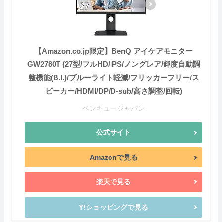
【Amazon.co.jp限定】BenQ アイケアモニター
GW2780T (27型/フルHD/IPS/ノングレア/輝度自動調
整機能(B.I.)/ブルーライト軽減/フリッカーフリー/ス
ピーカー/HDMI/DP/D-sub/高さ調整/回転)
ベンキュージャパン
公式サイト
Amazonで見る
楽天で見る
Y!ショッピングで見る