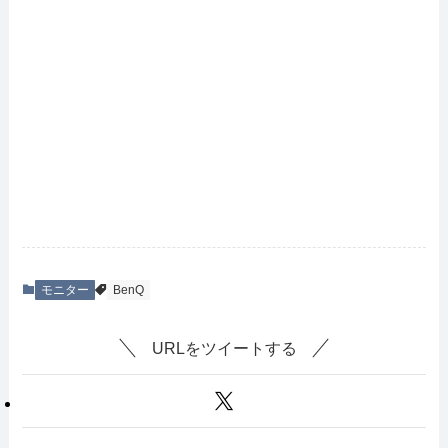
モニター
BenQ
URLをツイートする