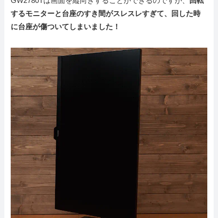
GW2780Tは画面を縦向きすることができるのですが、
回転
するモニターと台座のすき間がスレスレすぎて、回した時
に台座が傷ついてしまいました！