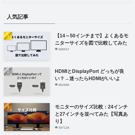
人気記事
【14～50インチまで】よくあるモ
ニターサイズを図で比較してみた
689547
HDMIとDisplayPort どっちが良
い？→迷ったらHDMIがいいよ
682888
モニターのサイズ比較：24インチ
と27インチを並べてみた【写真あ
り】
597128