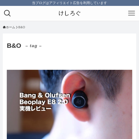
当ブログはアフィリエイト広告を利用しています
ホーム
B&O
B&O
– tag –