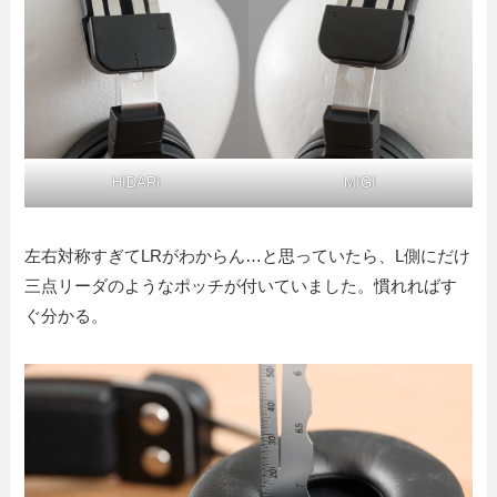
HIDARI
MIGI
左右対称すぎてLRがわからん…と思っていたら、L側にだけ
三点リーダのようなポッチが付いていました。慣れればす
ぐ分かる。