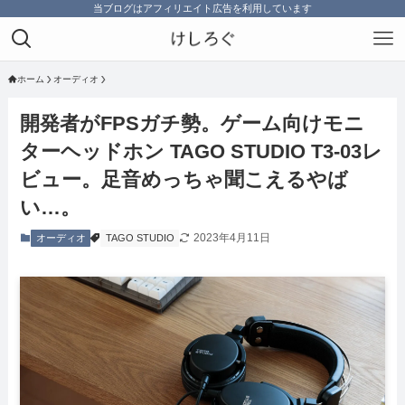
当ブログはアフィリエイト広告を利用しています
ホーム
オーディオ
開発者がFPSガチ勢。ゲーム向けモニ
ターヘッドホン TAGO STUDIO T3-03レ
ビュー。足音めっちゃ聞こえるやば
い…。
2023年4月11日
オーディオ
TAGO STUDIO