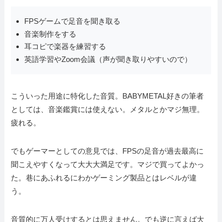
FPSゲームで足音を聞き取る
音楽制作をする
耳コピで楽器を練習する
英語学習やZoom会議（声が聞き取りやすいので）
こういった用途に特化した音質。BABYMETAL好きの筆者
としては、音楽鑑賞には使えない。メタルとかマジ無理。
疲れる。
でもゲーマーとしての意見では、FPSの足音が過去最高に
聞こえやすくなって大大大満足です。マジで買ってよかっ
た。巷にあふれるにわかゲーミング製品とはレベルが違
う。
音質的に万人受けするとは思えません。でも逆に言えば大