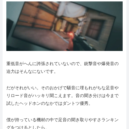
重低音がへんに誇張されていないので、銃撃音や爆発音の
迫力はそんなにないです。
だがそれがいい。そのおかげで騒音に埋もれがちな足音や
リロード音がハッキリ聞こえます。音の聞き分けは今まで
試したヘッドホンのなかではダントツ優秀。
僕が持っている機材の中で足音の聞き取りやすさランキン
グをつけるとしたら、