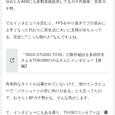
ゆみとかAKBにも多数楽曲提供してるガチ作曲家。音楽ガ
チ勢。
でもインタビューを読むと、FPSをやり過ぎてプロ並みに
上手くなった代わりに実生活に大いに支障が出ちゃって
る、完全に””こっち側の人””なんですよね。
「TAGO STUDIO T3-03」の製作秘話を多胡邦夫
さん＆TOKUMIの小山さんにインタビュー【後
編】
具体的なタイトルは書かれていないけど、他のインタビュ
ーで「パラシュートの音に拘りがある」とも言ってたの
で、おそらくBFガチ勢かな。そんな気がします。
で、インタビューにもある通り、T3-03のコンセプトは「
最