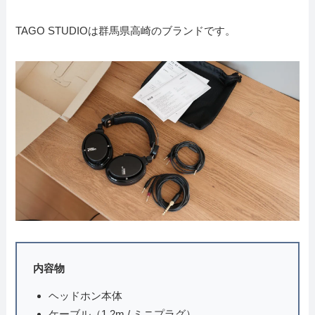
TAGO STUDIOは群馬県高崎のブランドです。
内容物
ヘッドホン本体
ケーブル（1.2m / ミニプラグ）