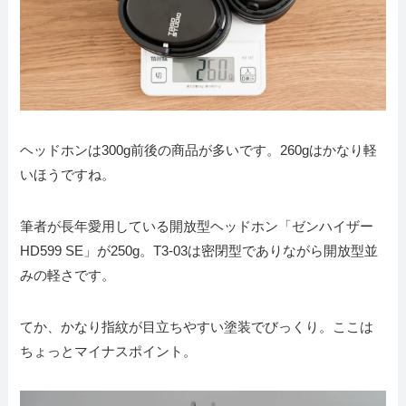
ヘッドホンは300g前後の商品が多いです。260gはかなり軽
いほうですね。
筆者が長年愛用している開放型ヘッドホン「ゼンハイザー
HD599 SE」が250g。T3-03は密閉型でありながら開放型並
みの軽さです。
てか、かなり指紋が目立ちやすい塗装でびっくり。ここは
ちょっとマイナスポイント。