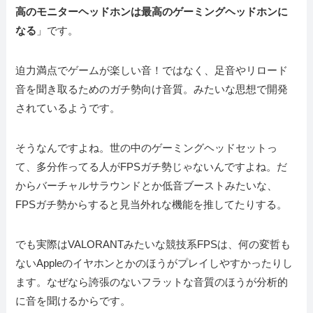
高のモニターヘッドホンは最高のゲーミングヘッドホンに
なる
」です。
迫力満点でゲームが楽しい音！ではなく、足音やリロード
音を聞き取るためのガチ勢向け音質。みたいな思想で開発
されているようです。
そうなんですよね。世の中のゲーミングヘッドセットっ
て、多分作ってる人がFPSガチ勢じゃないんですよね。だ
からバーチャルサラウンドとか低音ブーストみたいな、
FPSガチ勢からすると見当外れな機能を推してたりする。
でも実際はVALORANTみたいな競技系FPSは、何の変哲も
ないAppleのイヤホンとかのほうがプレイしやすかったりし
ます。なぜなら誇張のないフラットな音質のほうが分析的
に音を聞けるからです。