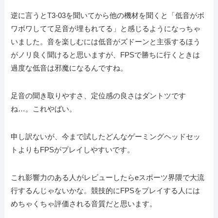
逆に言うとT3-03を聞いてから他の機材を聞くと「低音がボ
ワボワしてて足音が埋もれてる」と感じるようになっちゃ
いました。音を楽しむには低音がズドーンと主張するほう
がノリ良く聞けると思いますが、FPSで勝ちに行くときは
過度な低音は邪魔になるんですね。
足音の聞き取りやすさ、定位感の良さはダントツです
ね…。これやばい。
申し訳ないが、今まで試したどんなゲーミングヘッドセッ
トよりもFPSがプレイしやすいです。
これ影響力のある人がレビューしたらeスポーツ界隈で大流
行するんじゃないかな。競技的にFPSをプレイする人には
めちゃくちゃ評価される音質だと思います。