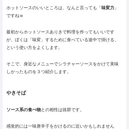
ホットソースのいいところは、なんと言っても「
味変力
」
ですねｗ
最初からホットソースありきで料理を作ってもいいです
が、ぼくは「味変」するために食べている途中で掛ける、
という使い方をよくします。
そこで、身近なメニューでシラチャーソースをかけて美味
しかったものを３つ紹介します。
やきそば
ソース系の食べ物
との相性は抜群です。
感覚的には一味唐辛子をかけるのに近いかもしれません