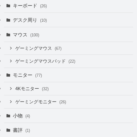
キーボード
(26)
デスク周り
(10)
マウス
(100)
ゲーミングマウス
(67)
ゲーミングマウスパッド
(22)
モニター
(77)
4Kモニター
(32)
ゲーミングモニター
(26)
小物
(4)
書評
(1)