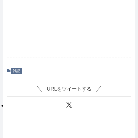
雑記
URLをツイートする