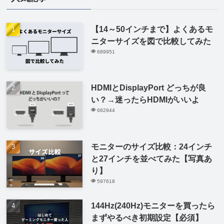
【14～50インチまで】よくあるモ
ニターサイズを図で比較してみた
689951
HDMIとDisplayPort どっちが良
い？→迷ったらHDMIがいいよ
682944
モニターのサイズ比較：24インチ
と27インチを並べてみた【写真あ
り】
597618
144Hz(240Hz)モニターを買ったら
まずやるべき初期設定【必須】