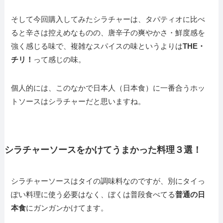
そして今回購入してみたシラチャーは、タパティオに比べ
ると辛さは控えめなものの、唐辛子の爽やかさ・鮮度感を
強く感じる味で、複雑なスパイスの味というよりは
THE・
チリ！
って感じの味。
個人的には、このなかで日本人（日本食）に一番合うホッ
トソースはシラチャーだと思いますね。
シラチャーソースをかけてうまかった料理３選！
シラチャーソースはタイの調味料なのですが、別にタイっ
ぽい料理に使う必要はなく、ぼくは普段食べてる
普通の日
本食
にガンガンかけてます。