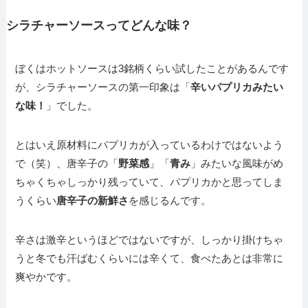
シラチャーソースってどんな味？
ぼくはホットソースは3銘柄くらい試したことがあるんです
が、シラチャーソースの第一印象は「
辛いパプリカみたい
な味！
」でした。
とはいえ原材料にパプリカが入っているわけではないよう
で（笑）、唐辛子の「
野菜感
」「
青み
」みたいな風味がめ
ちゃくちゃしっかり残っていて、パプリカかと思ってしま
うくらい
唐辛子の新鮮さ
を感じるんです。
辛さは激辛というほどではないですが、しっかり掛けちゃ
うと冬でも汗ばむくらいには辛くて、食べたあとは非常に
爽やかです。