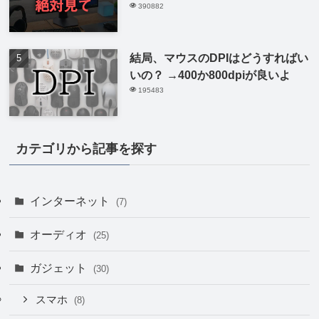
390882
結局、マウスのDPIはどうすればい
いの？ →400か800dpiが良いよ
195483
カテゴリから記事を探す
インターネット
(7)
オーディオ
(25)
ガジェット
(30)
スマホ
(8)