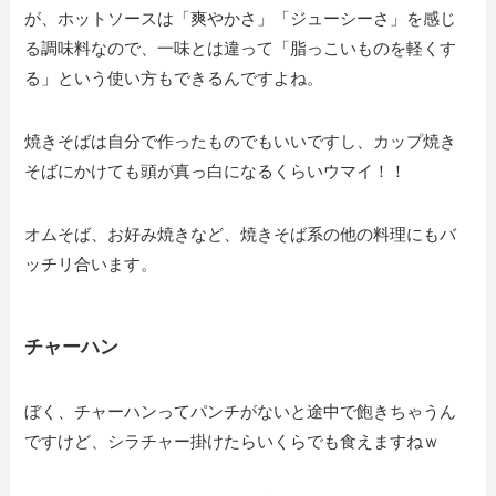
が、ホットソースは「爽やかさ」「ジューシーさ」を感じ
る調味料なので、一味とは違って「脂っこいものを軽くす
る」という使い方もできるんですよね。
焼きそばは自分で作ったものでもいいですし、カップ焼き
そばにかけても頭が真っ白になるくらいウマイ！！
オムそば、お好み焼きなど、焼きそば系の他の料理にもバ
ッチリ合います。
チャーハン
ぼく、チャーハンってパンチがないと途中で飽きちゃうん
ですけど、シラチャー掛けたらいくらでも食えますねｗ