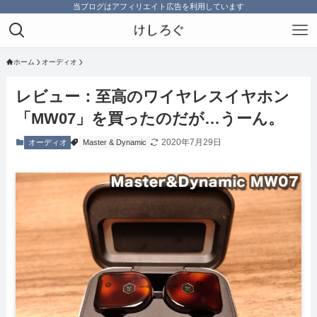
当ブログはアフィリエイト広告を利用しています
ホーム
オーディオ
レビュー：至高のワイヤレスイヤホン
「MW07」を買ったのだが…うーん。
2020年7月29日
オーディオ
Master & Dynamic