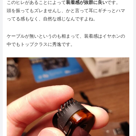
このヒレがあることによって
装着感が抜群に良い
です。
頭を振ってもズレませんし、かと言って耳にギチっとハマ
ってる感もなく、自然な感じなんですよね。
ケーブルが無いというのも相まって、装着感はイヤホンの
中でもトップクラスに秀逸です。