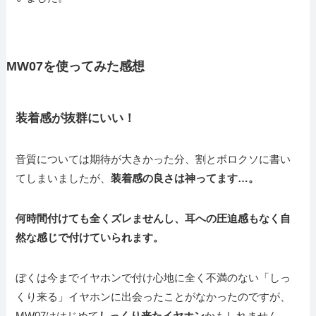
MW07を使ってみた感想
装着感が抜群にいい！
音質については期待が大きかった分、割とボロクソに書い
てしまいましたが、
装着感の良さは神ってます…。
何時間付けても全くズレませんし、耳への圧迫感もなく自
然な感じで付けていられます。
ぼくは今までイヤホンで付け心地に全く不満のない「しっ
くり来る」イヤホンに出会ったことがなかったのですが、
MW07ははじめて
しっくり来たイヤホン
かもしれません。