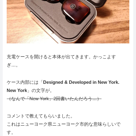
充電ケースを開けると本体が出てきます。かっこよす
ぎ…。
ケース内部には「
Designed & Developed in New York.
New York
」の文字が。
（なんで「New York」2回書いたんだろう…）
コメントで教えてもらいました。
これはニューヨーク県ニューヨーク市的な意味らしいで
す。