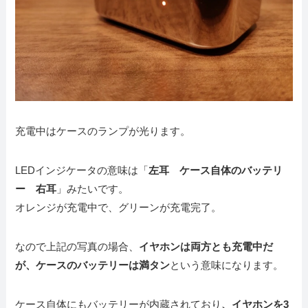
充電中はケースのランプが光ります。
LEDインジケータの意味は「
左耳 ケース自体のバッテリ
ー 右耳
」みたいです。
オレンジが充電中で、グリーンが充電完了。
なので上記の写真の場合、
イヤホンは両方とも充電中だ
が、ケースのバッテリーは満タン
という意味になります。
ケース自体にもバッテリーが内蔵されており
、イヤホンを3