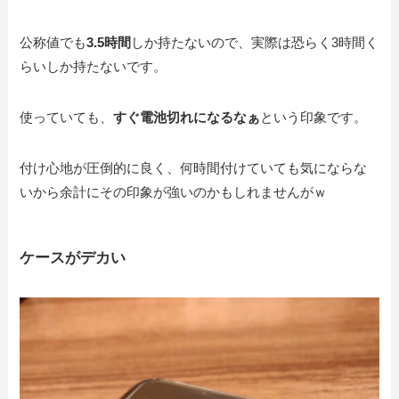
公称値でも
3.5時間
しか持たないので、実際は恐らく3時間く
らいしか持たないです。
使っていても、
すぐ電池切れになるなぁ
という印象です。
付け心地が圧倒的に良く、何時間付けていても気にならな
いから余計にその印象が強いのかもしれませんがｗ
ケースがデカい