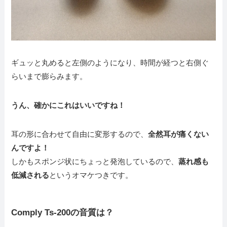
ギュッと丸めると左側のようになり、時間が経つと右側ぐ
らいまで膨らみます。
うん、確かにこれはいいですね！
耳の形に合わせて自由に変形するので、
全然耳が痛くない
んですよ！
しかもスポンジ状にちょっと発泡しているので、
蒸れ感も
低減される
というオマケつきです。
Comply Ts-200の音質は？