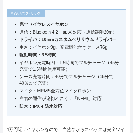
MW07のスペック
完全ワイヤレスイヤホン
通信：Bluetooth 4.2 – aptX 対応（通信距離20m）
ドライバ：10mmカスタムベリリウムドライバー
重さ：イヤホン
9g
、充電機能付きケース
76g
駆動時間：3.5時間
イヤホン充電時間：1.5時間でフルチャージ（45分
充電で1.5時間使用可能）
ケース充電時間：40分でフルチャージ（15分で
40％まで充電）
マイク：MEMS全方位マイクロホン
左右の通信が途切れにくい「NFMI」対応
防水：IPX 4 防水対応
4万円近いイヤホンなので、当然ながらスペックは完全ワイ