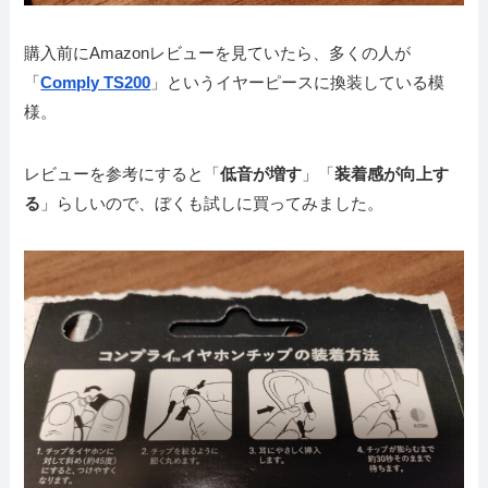
購入前にAmazonレビューを見ていたら、多くの人が
「
Comply TS200
」というイヤーピースに換装している模
様。
レビューを参考にすると「
低音が増す
」「
装着感が向上す
る
」らしいので、ぼくも試しに買ってみました。