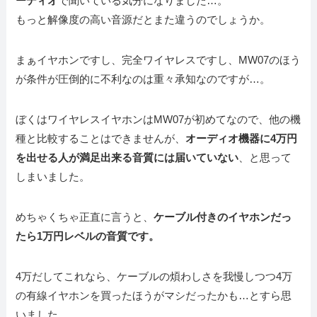
ーディオ
で聞いている気分になりました…。
もっと解像度の高い音源だとまた違うのでしょうか。
まぁイヤホンですし、完全ワイヤレスですし、MW07のほう
が条件が圧倒的に不利なのは重々承知なのですが…。
ぼくはワイヤレスイヤホンはMW07が初めてなので、他の機
種と比較することはできませんが、
オーディオ機器に4万円
を出せる人が満足出来る音質には届いていない
、と思って
しまいました。
めちゃくちゃ正直に言うと、
ケーブル付きのイヤホンだっ
たら1万円レベルの音質です。
4万だしてこれなら、ケーブルの煩わしさを我慢しつつ4万
の有線イヤホンを買ったほうがマシだったかも…とすら思
いました。