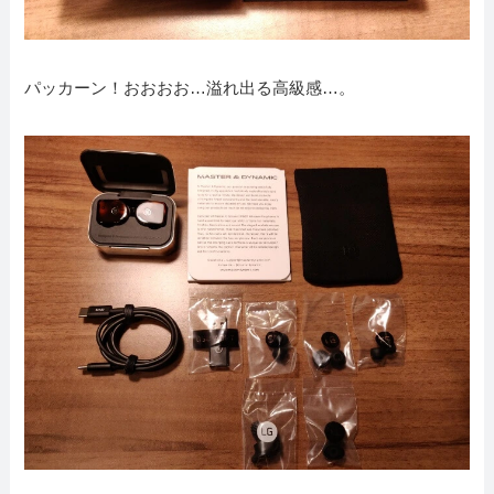
パッカーン！おおおお…溢れ出る高級感…。