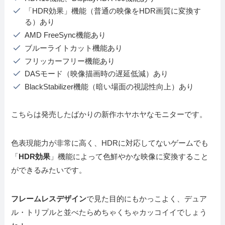
「HDR効果」機能（普通の映像をHDR画質に変換す
る）あり
AMD FreeSync機能あり
ブルーライトカット機能あり
フリッカーフリー機能あり
DASモード（映像描画時の遅延低減）あり
BlackStabilizer機能（暗い場面の視認性向上）あり
こちらは発売したばかりの新作ホヤホヤなモニターです。
色表現能力が非常に高く、HDRに対応してないゲームでも
「
HDR効果
」機能によって色鮮やかな映像に変換すること
ができるみたいです。
フレームレスデザイン
で見た目的にもかっこよく、デュア
ル・トリプルと並べたらめちゃくちゃカッコイイでしょう