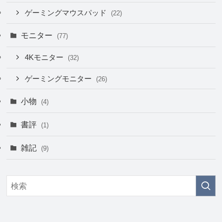
ゲーミングマウスパッド
(22)
モニター
(77)
4Kモニター
(32)
ゲーミングモニター
(26)
小物
(4)
書評
(1)
雑記
(9)