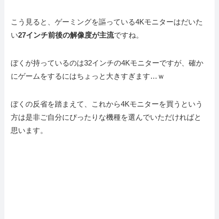
こう見ると、ゲーミングを謳っている4Kモニターはだいた
い
27インチ前後の解像度が主流
ですね。
ぼくが持っているのは32インチの4Kモニターですが、確か
にゲームをするにはちょっと大きすぎます…ｗ
ぼくの反省を踏まえて、これから4Kモニターを買うという
方は是非ご自分にぴったりな機種を選んでいただければと
思います。