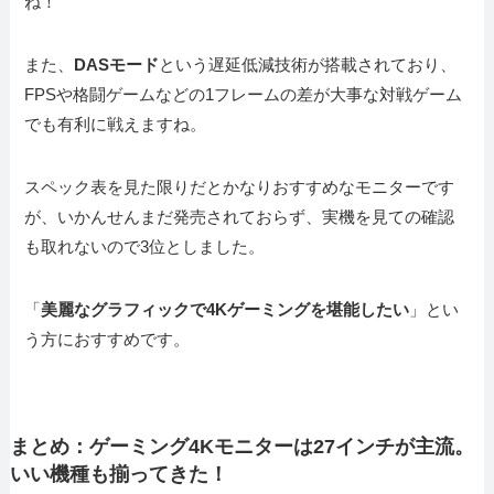
ね！
また、
DASモード
という遅延低減技術が搭載されており、
FPSや格闘ゲームなどの1フレームの差が大事な対戦ゲーム
でも有利に戦えますね。
スペック表を見た限りだとかなりおすすめなモニターです
が、いかんせんまだ発売されておらず、実機を見ての確認
も取れないので3位としました。
「
美麗なグラフィックで4Kゲーミングを堪能したい
」とい
う方におすすめです。
まとめ：ゲーミング4Kモニターは27インチが主流。
いい機種も揃ってきた！