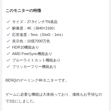
このモニターの特徴
サイズ：27.9インチTN液晶
解像度：4K（3840×2160）
応答速度：5ms（GtoG：1ms）
表示色：10億7000万色
HDR10機能あり
AMD FreeSync機能あり
ブルーライトカット機能あり
フリッカーフリー機能あり
BENQのゲーミング4Kモニターです。
ゲームに必要な機能は大体揃っており、価格もお手頃なの
で1位にしました。