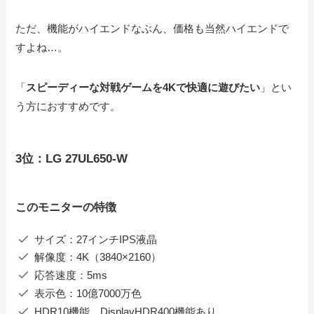
ただ、機能がハイエンドなぶん、価格も当然ハイエンドで
すよね…。
「
スピーディーな対戦ゲームを4Kで快適に遊びたい
」とい
う方におすすめです。
3位：LG 27UL650-W
このモニターの特徴
サイズ：27インチIPS液晶
解像度：4K（3840×2160）
応答速度：5ms
表示色：10億7000万色
HDR10機能、DisplayHDR400機能あり