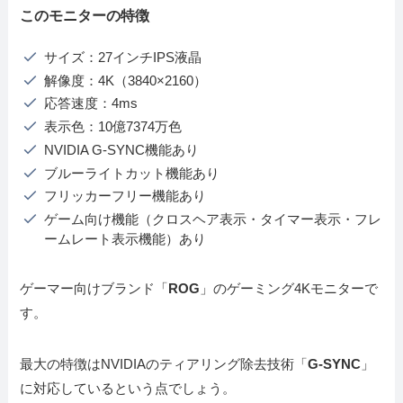
このモニターの特徴
サイズ：27インチIPS液晶
解像度：4K（3840×2160）
応答速度：4ms
表示色：10億7374万色
NVIDIA G-SYNC機能あり
ブルーライトカット機能あり
フリッカーフリー機能あり
ゲーム向け機能（クロスヘア表示・タイマー表示・フレ
ームレート表示機能）あり
ゲーマー向けブランド「
ROG
」のゲーミング4Kモニターで
す。
最大の特徴はNVIDIAのティアリング除去技術「
G-SYNC
」
に対応しているという点でしょう。