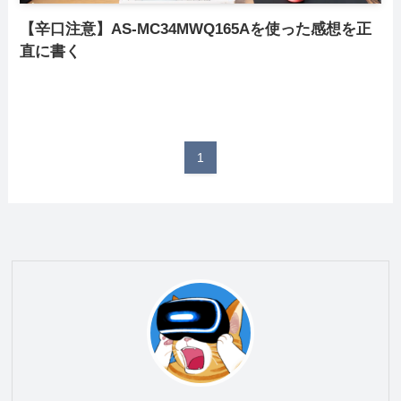
【辛口注意】AS-MC34MWQ165Aを使った感想を正
直に書く
1