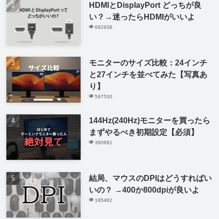
HDMIとDisplayPort どっちが良
い？→迷ったらHDMIがいいよ
682938
モニターのサイズ比較：24インチ
と27インチを並べてみた【写真あ
り】
597530
144Hz(240Hz)モニターを買ったら
まずやるべき初期設定【必須】
390881
結局、マウスのDPIはどうすればい
いの？ →400か800dpiが良いよ
195482