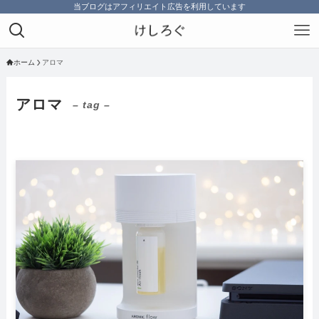
当ブログはアフィリエイト広告を利用しています
ホーム
アロマ
アロマ
– tag –